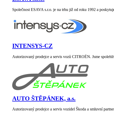
Společnost ESAVA s.r.o. je na trhu již od roku 1992 a poskytu
INTENSYS-CZ
Autorizovaný prodejce a servis vozů CITROËN. Jsme spolehlivý
AUTO ŠTĚPÁNEK, a.s.
Autorizovaný prodejce a servis vozidel Škoda a smluvní part