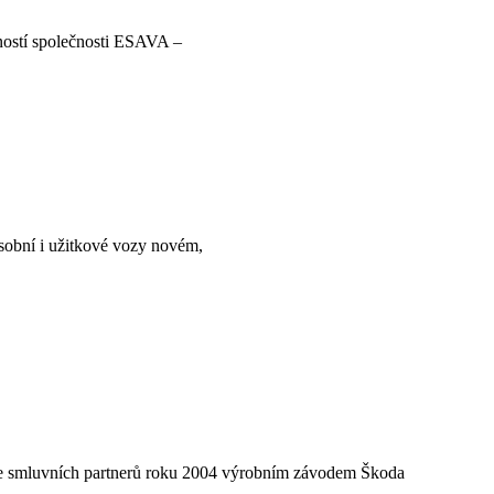
nností společnosti ESAVA –
sobní i užitkové vozy novém,
ace smluvních partnerů roku 2004 výrobním závodem Škoda