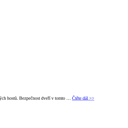
ných hostů. Bezpečnost dveří v tomto …
Čtěte dál >>