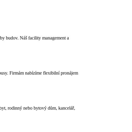
y budov. Náš facility management a
nibusy. Firmám nabízíme flexibilní pronájem
 byt, rodinný nebo bytový dům, kancelář,