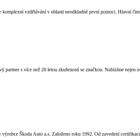
je komplexní vzdělávání v oblasti neodkladné první pomoci. Hlavní či
 partner s více než 20 letou zkušeností se značkou. Nabízíme nejen o
ner výrobce Škoda Auto a.s. Založeno roku 1992. Od zavedení certifik