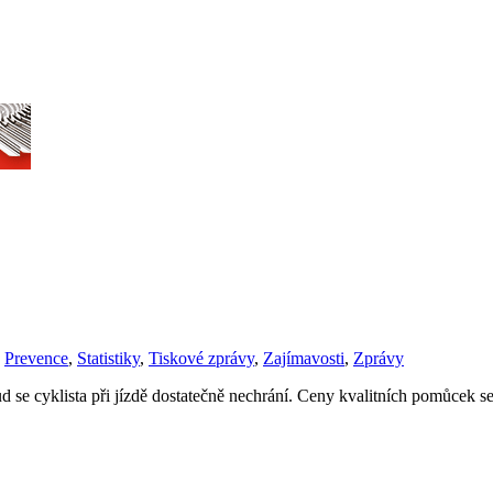
,
Prevence
,
Statistiky
,
Tiskové zprávy
,
Zajímavosti
,
Zprávy
kud se cyklista při jízdě dostatečně nechrání. Ceny kvalitních pomůcek 