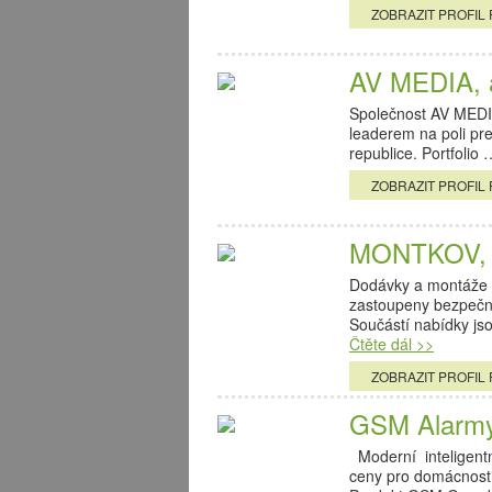
ZOBRAZIT PROFIL 
AV MEDIA, 
Společnost AV MEDIA
leaderem na poli pre
republice. Portfolio
ZOBRAZIT PROFIL 
MONTKOV, sp
Dodávky a montáže b
zastoupeny bezpečn
Součástí nabídky j
Čtěte dál >>
ZOBRAZIT PROFIL 
GSM Alarmy
Moderní inteligent
ceny pro domácnosti