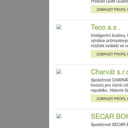
Produkt GSM Guard 
ZOBRAZIT PROFIL 
Teco a.s .
Inteligentní budovy
výrobce průmyslový
můžete ovládat ve
ZOBRAZIT PROFIL 
Charvát s.r.
Společnost CHARVÁ
trezorů pro různé c
republiku. Historie 
ZOBRAZIT PROFIL 
SECAR BOH
Společnost SECAR B