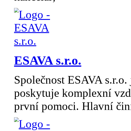
ESAVA s.r.o.
Společnost ESAVA s.r.o. j
poskytuje komplexní vzdě
první pomoci. Hlavní či