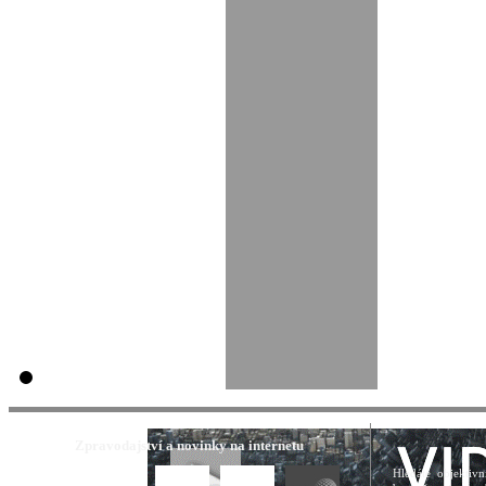
Zpravodajství a novinky na internetu
Hledáte objektivn