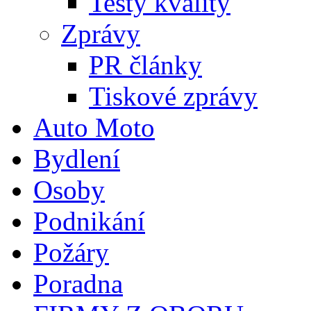
Testy kvality
Zprávy
PR články
Tiskové zprávy
Auto Moto
Bydlení
Osoby
Podnikání
Požáry
Poradna