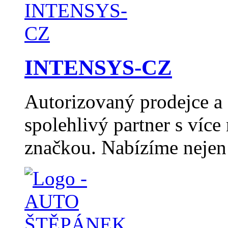
INTENSYS-CZ
Autorizovaný prodejce 
spolehlivý partner s více
značkou. Nabízíme nejen