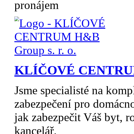
pronájem
KLÍČOVÉ CENTRUM H
Jsme specialisté na komp
zabezpečení pro domácno
jak zabezpečit Váš byt, 
kancelář,