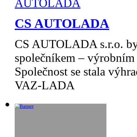
CS AUTOLADA
CS AUTOLADA s.r.o. byl
společníkem – výrobním 
Společnost se stala výh
VAZ-LADA