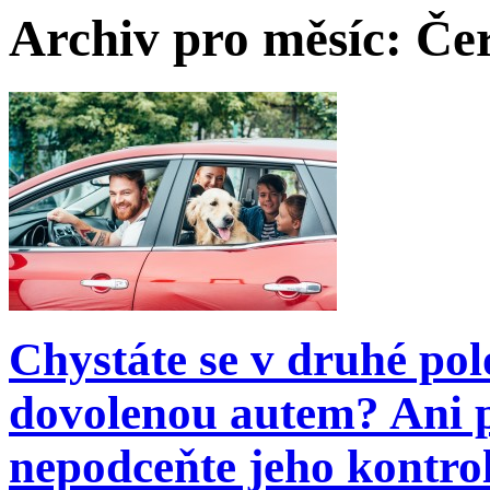
Archiv pro měsíc:
Če
Chystáte se v druhé po
dovolenou autem? Ani p
nepodceňte jeho kontro