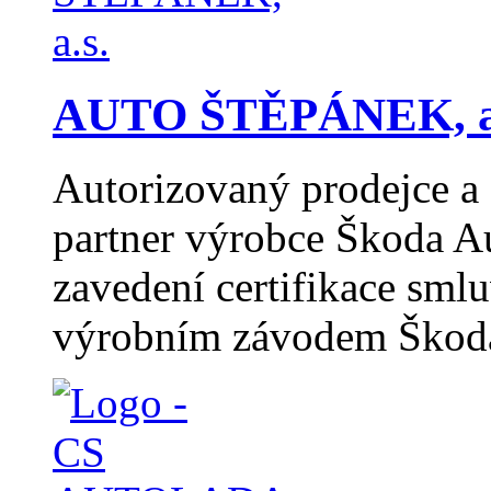
AUTO ŠTĚPÁNEK, a
Autorizovaný prodejce a 
partner výrobce Škoda A
zavedení certifikace sml
výrobním závodem Škod