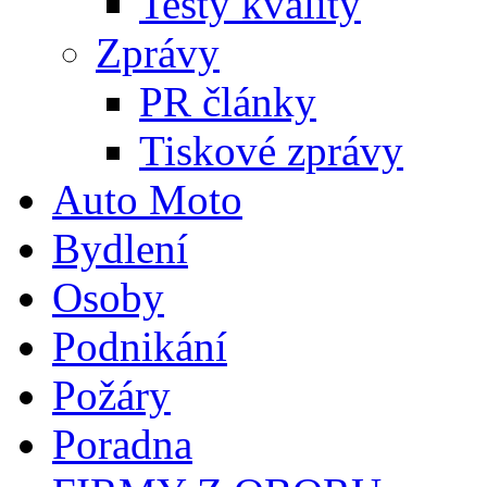
Testy kvality
Zprávy
PR články
Tiskové zprávy
Auto Moto
Bydlení
Osoby
Podnikání
Požáry
Poradna