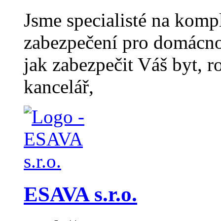
Jsme specialisté na komp
zabezpečení pro domácno
jak zabezpečit Váš byt, 
kancelář,
ESAVA s.r.o.