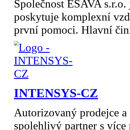
Společnost ESAVA s.r.o. j
poskytuje komplexní vzdě
první pomoci. Hlavní či
INTENSYS-CZ
Autorizovaný prodejce 
spolehlivý partner s více