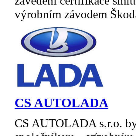
zavedení certifikace sml
výrobním závodem Škod
CS AUTOLADA
CS AUTOLADA s.r.o. byl