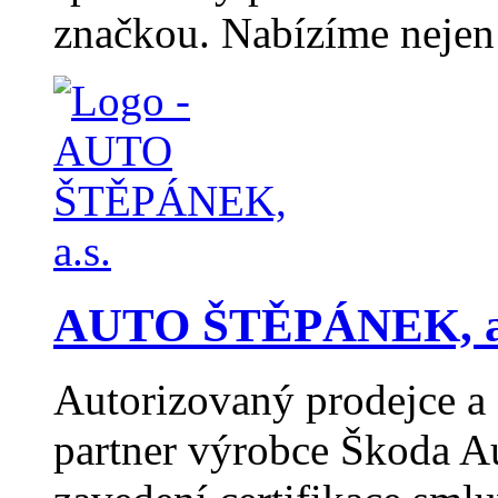
značkou. Nabízíme nejen
AUTO ŠTĚPÁNEK, a
Autorizovaný prodejce a 
partner výrobce Škoda A