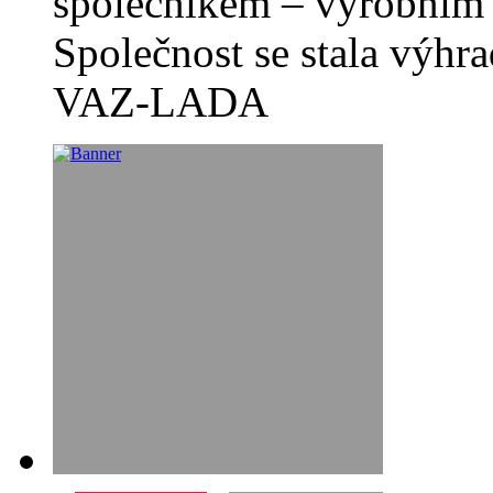
společníkem – výrobním 
Společnost se stala výh
VAZ-LADA