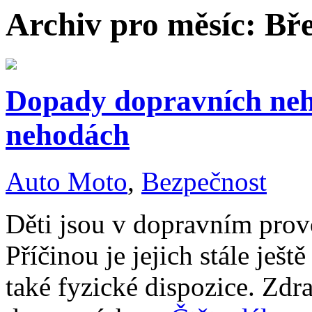
Archiv pro měsíc:
Bře
Dopady dopravních neho
nehodách
Auto Moto
,
Bezpečnost
Děti jsou v dopravním prov
Příčinou je jejich stále ješ
také fyzické dispozice. Zdra