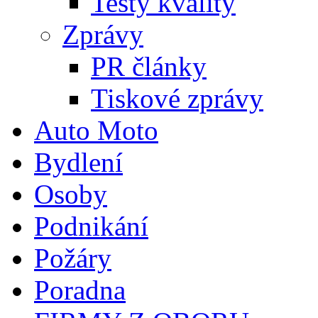
Testy kvality
Zprávy
PR články
Tiskové zprávy
Auto Moto
Bydlení
Osoby
Podnikání
Požáry
Poradna