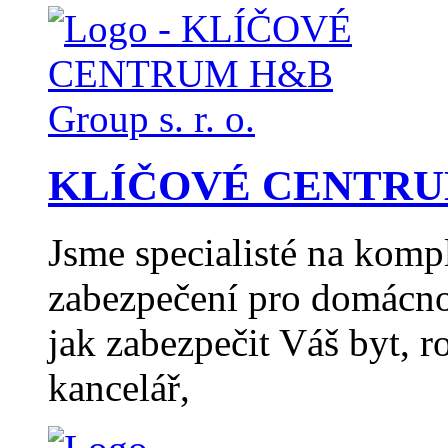
KLÍČOVÉ CENTRUM H
Jsme specialisté na komp
zabezpečení pro domácno
jak zabezpečit Váš byt, 
kancelář,