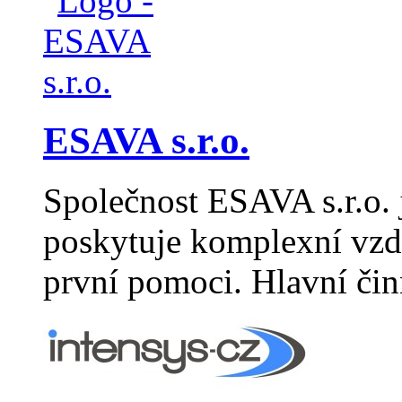
ESAVA s.r.o.
Společnost ESAVA s.r.o. j
poskytuje komplexní vzdě
první pomoci. Hlavní či