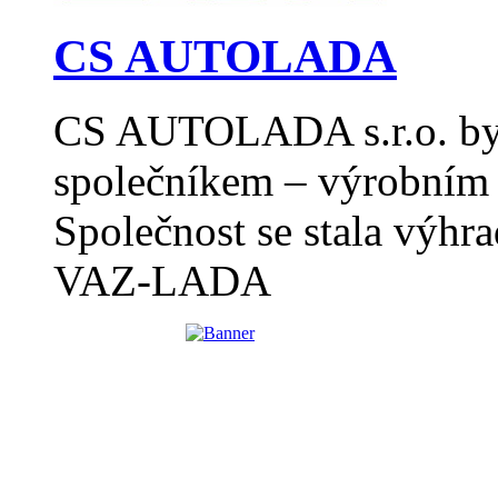
CS AUTOLADA
CS AUTOLADA s.r.o. byl
společníkem – výrobním 
Společnost se stala výh
VAZ-LADA