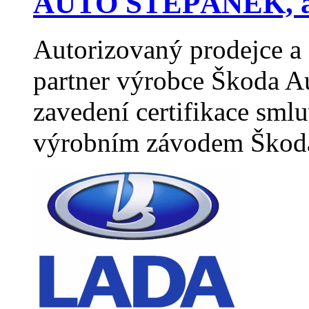
AUTO ŠTĚPÁNEK, a
Autorizovaný prodejce a 
partner výrobce Škoda A
zavedení certifikace sml
výrobním závodem Škod