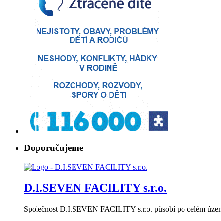
Doporučujeme
D.I.SEVEN FACILITY s.r.o.
Společnost D.I.SEVEN FACILITY s.r.o. působí po celém území