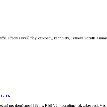
ší, střední i vyšší třídy, off-roady, kabriolety, užitková vozidla a mi
. o.
pečení pro domácnosti i firmy. Rádi Vám poradíme, jak zabezpečit Váš