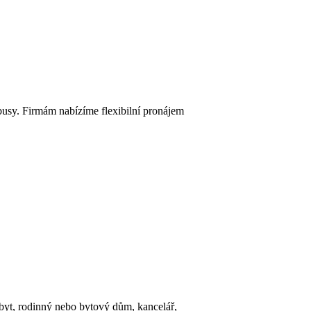
nibusy. Firmám nabízíme flexibilní pronájem
 byt, rodinný nebo bytový dům, kancelář,