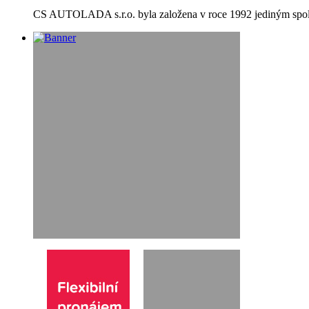
CS AUTOLADA s.r.o. byla založena v roce 1992 jediným spol