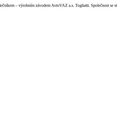
ečníkem – výrobním závodem AvtoVAZ a.s. Togliatti. Společnost s