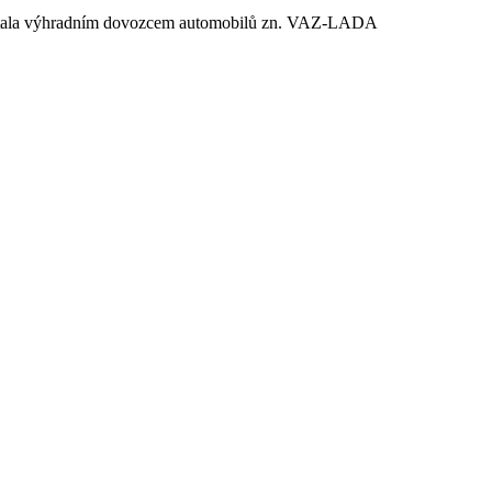
e stala výhradním dovozcem automobilů zn. VAZ-LADA