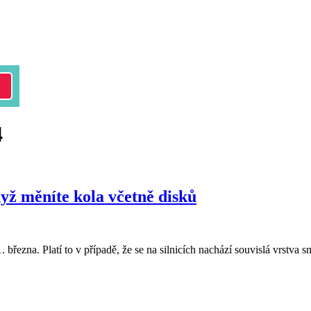
4
yž měníte kola včetně disků
března. Platí to v případě, že se na silnicích nachází souvislá vrstva