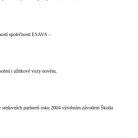
nností společnosti ESAVA –
sobní i užitkové vozy novém,
ace smluvních partnerů roku 2004 výrobním závodem Škoda