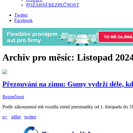
POŽÁRNÍ BEZPEČNOST
Twitter
Facebook
Archiv pro měsíc:
Listopad 202
Přezouvání na zimu: Gumy vydrží déle, kd
Bezpečnost
Podle zákonamusí mít vozidla zimní pneumatiky od 1. listopadu do 31. 
g+
sdílet
twitter