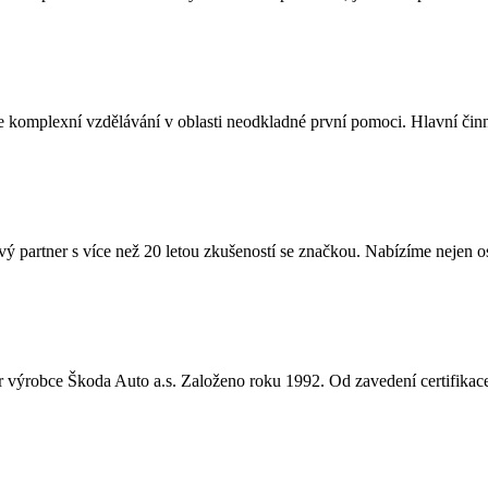
je komplexní vzdělávání v oblasti neodkladné první pomoci. Hlavní či
 partner s více než 20 letou zkušeností se značkou. Nabízíme nejen o
ner výrobce Škoda Auto a.s. Založeno roku 1992. Od zavedení certifik