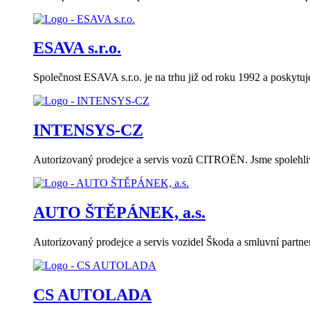
ESAVA s.r.o.
Společnost ESAVA s.r.o. je na trhu již od roku 1992 a poskytu
INTENSYS-CZ
Autorizovaný prodejce a servis vozů CITROËN. Jsme spolehlivý
AUTO ŠTĚPÁNEK, a.s.
Autorizovaný prodejce a servis vozidel Škoda a smluvní part
CS AUTOLADA