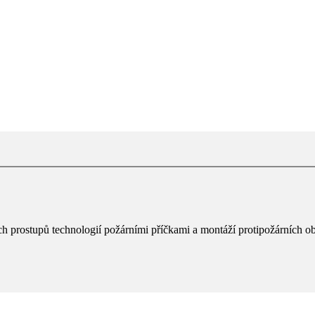
h prostupů technologií požárními příčkami a montáží protipožárních obk