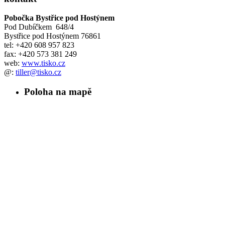
Pobočka Bystřice pod Hostýnem
Pod Dubíčkem 648/4
Bystřice pod Hostýnem
76861
tel: +420 608 957 823
fax: +420 573 381 249
web:
www.tisko.cz
@:
tiller@tisko.cz
Poloha na mapě