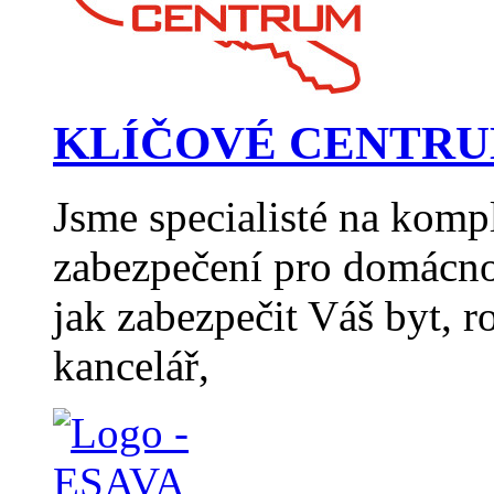
KLÍČOVÉ CENTRUM H
Jsme specialisté na komp
zabezpečení pro domácno
jak zabezpečit Váš byt, 
kancelář,