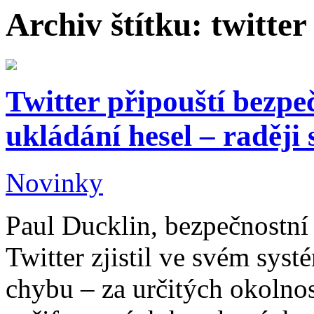
Archiv štítku:
twitter
Twitter připouští bezpe
ukládání hesel – raději 
Novinky
Paul Ducklin, bezpečnostní
Twitter zjistil ve svém sys
chybu – za určitých okolnos