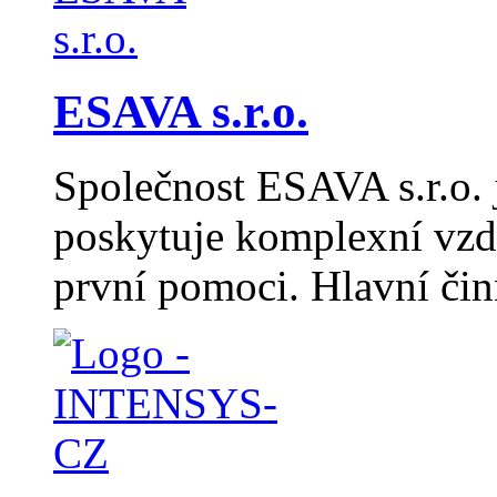
ESAVA s.r.o.
Společnost ESAVA s.r.o. j
poskytuje komplexní vzdě
první pomoci. Hlavní či