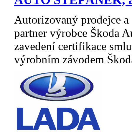
Autorizovaný prodejce a 
partner výrobce Škoda A
zavedení certifikace sml
výrobním závodem Škod