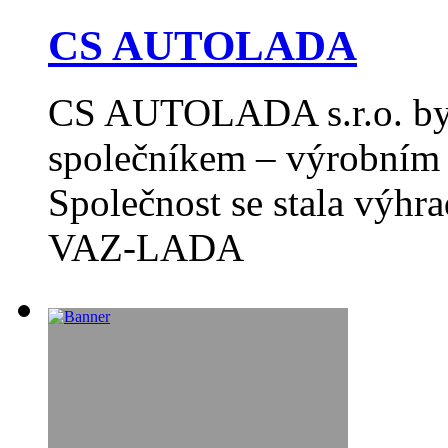
CS AUTOLADA
CS AUTOLADA s.r.o. byl
společníkem – výrobním 
Společnost se stala výh
VAZ-LADA