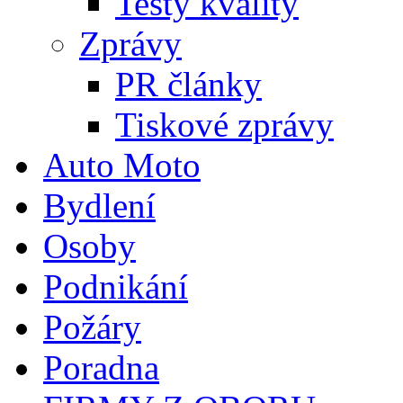
Testy kvality
Zprávy
PR články
Tiskové zprávy
Auto Moto
Bydlení
Osoby
Podnikání
Požáry
Poradna