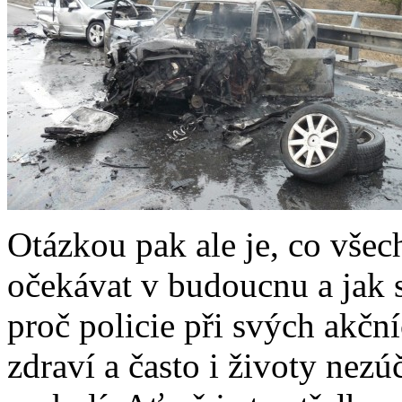
Otázkou pak ale je, co všech
očekávat v budoucnu a jak s
proč policie při svých akčn
zdraví a často i životy nez