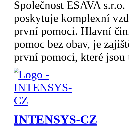
Společnost ESAVA s.r.o. j
poskytuje komplexní vzdě
první pomoci. Hlavní čin
pomoc bez obav, je zajiš
první pomoci, které jsou
INTENSYS-CZ