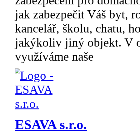
zabezpečení pro domácno
jak zabezpečit Váš byt, 
kancelář, školu, chatu,
jakýkoliv jiný objekt. V
využíváme naše
ESAVA s.r.o.