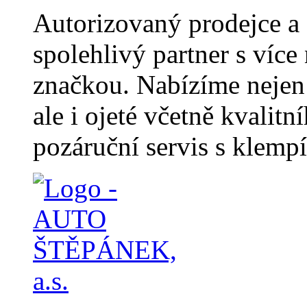
Autorizovaný prodejce 
spolehlivý partner s více
značkou. Nabízíme nejen
ale i ojeté včetně kvalitn
pozáruční servis s klemp