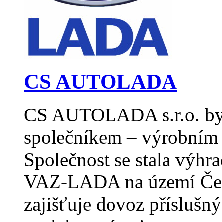
CS AUTOLADA
CS AUTOLADA s.r.o. byl
společníkem – výrobním 
Společnost se stala výh
VAZ-LADA na území Česk
zajišťuje dovoz příslušn