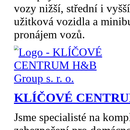
vozy nižší, střední i vyšší
užitková vozidla a minib
pronájem vozů.
KLÍČOVÉ CENTRUM H
Jsme specialisté na komp