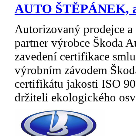
AUTO ŠTĚPÁNEK, a
Autorizovaný prodejce a 
partner výrobce Škoda A
zavedení certifikace sml
výrobním závodem Škoda 
certifikátu jakosti ISO 
držiteli ekologického os