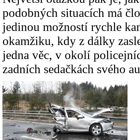
podobných situacích má člo
jedinou možností rychle ka
okamžiku, kdy z dálky zasle
jedna věc, v okolí policejn
zadních sedačkách svého aut