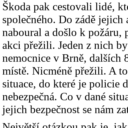
Škoda pak cestovali lidé, kt
společného. Do zádě jejich
naboural a došlo k požáru, p
akci přežili. Jeden z nich 
nemocnice v Brně, dalších 8 
místě. Nicméně přežili. A to
situace, do které je policie
nebezpečná. Co v dané situa
jejich bezpečnost se nám zat
Největší otázkou pak je, jak