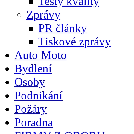
Testy kvality
Zprávy
PR články
Tiskové zprávy
Auto Moto
Bydlení
Osoby
Podnikání
Požáry
Poradna