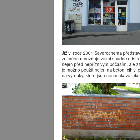
Již v roce 2001 Severochema představ
zejména umožňuje velmi snadné odstran
nejen před nepříznivým počasím, ale zá
je možno použít nejen na beton, cihly, 
na výrobky, které jsou nenasákavé jako 