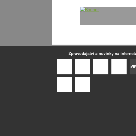
Zpravodajství a novinky na internet