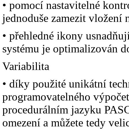
• pomocí nastavitelné kont
jednoduše zamezit vložení
• přehledné ikony usnadňují
systému je optimalizován 
Variabilita
• díky použité unikátní tech
programovatelného výpočetn
procedurálním jazyku PAS
omezení a můžete tedy veli