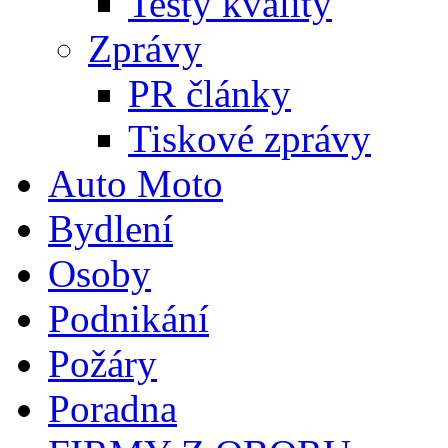
Testy kvality
Zprávy
PR články
Tiskové zprávy
Auto Moto
Bydlení
Osoby
Podnikání
Požáry
Poradna