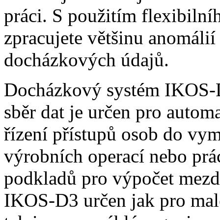
práci. S použitím flexibil
zpracujete většinu anomálií
docházkových údajů.
Docházkový systém IKOS-D3
sběr dat je určen pro auto
řízení přístupů osob do vym
výrobních operací nebo prá
podkladů pro výpočet mezd
IKOS-D3 určen jak pro malé