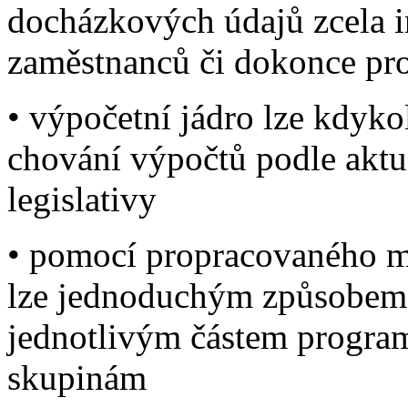
docházkových údajů zcela i
zaměstnanců či dokonce pro
• výpočetní jádro lze kdyko
chování výpočtů podle aktu
legislativy
• pomocí propracovaného m
lze jednoduchým způsobem p
jednotlivým částem progra
skupinám