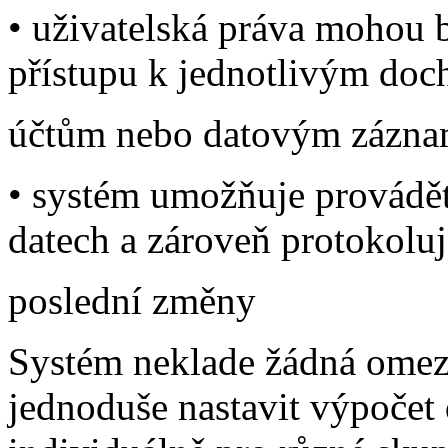
• uživatelská práva mohou b
přístupu k jednotlivým do
účtům nebo datovým zázn
• systém umožňuje provádě
datech a zároveň protokoluj
poslední změny
Systém neklade žádná omeze
jednoduše nastavit výpočet