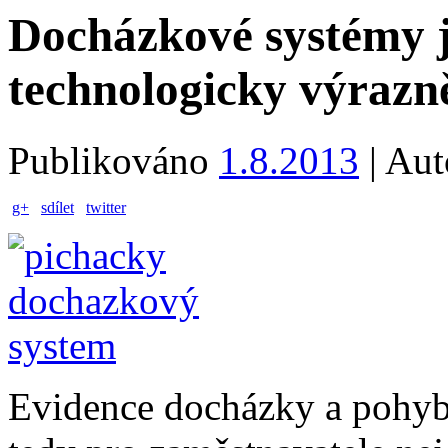
Docházkové systémy js
technologicky výrazn
Publikováno
1.8.2013
|
Aut
g+
sdílet
twitter
Evidence docházky a pohybu