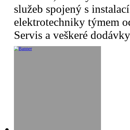
služeb spojený s instala
elektrotechniky týmem o
Servis a veškeré dodávk