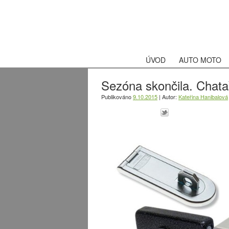
ÚVOD
AUTO MOTO
Sezóna skončila. Chata
Publikováno
9.10.2015
|
Autor:
Kateřina Hanibalová