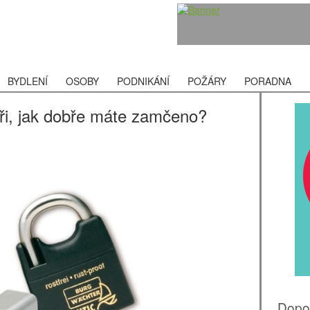
BYDLENÍ
OSOBY
PODNIKÁNÍ
POŽÁRY
PORADNA
ři, jak dobře máte zamčeno?
Dopo