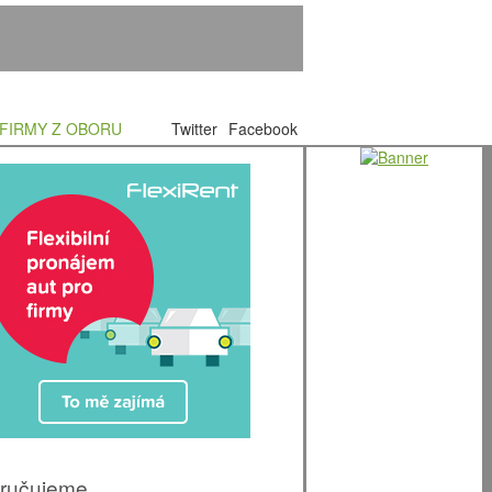
FIRMY Z OBORU
Twitter
Facebook
ručujeme