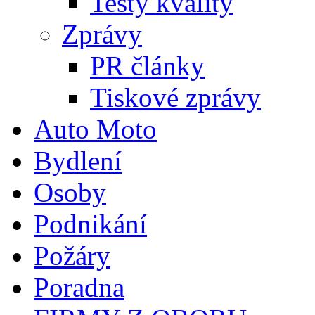
Testy kvality
Zprávy
PR články
Tiskové zprávy
Auto Moto
Bydlení
Osoby
Podnikání
Požáry
Poradna