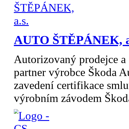
AUTO ŠTĚPÁNEK, a
Autorizovaný prodejce a 
partner výrobce Škoda A
zavedení certifikace sml
výrobním závodem Škod