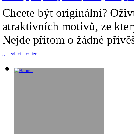
Chcete být originální? Oživ
atraktivních motivů, ze kte
Nejde přitom o žádné přívě
g+
sdílet
twitter