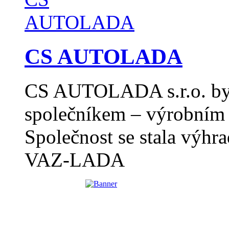
CS AUTOLADA
CS AUTOLADA s.r.o. byl
společníkem – výrobním 
Společnost se stala výh
VAZ-LADA