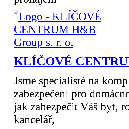
KLÍČOVÉ CENTRUM H
Jsme specialisté na komp
zabezpečení pro domácno
jak zabezpečit Váš byt, 
kancelář,