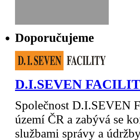
Doporučujeme
D.I.SEVEN FACILITY
Společnost D.I.SEVEN F
území ČR a zabývá se k
službami správy a údržb