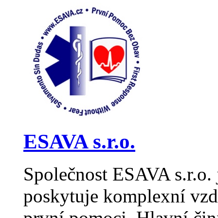
ESAVA s.r.o.
Společnost ESAVA s.r.o. j
poskytuje komplexní vzdě
první pomoci. Hlavní či