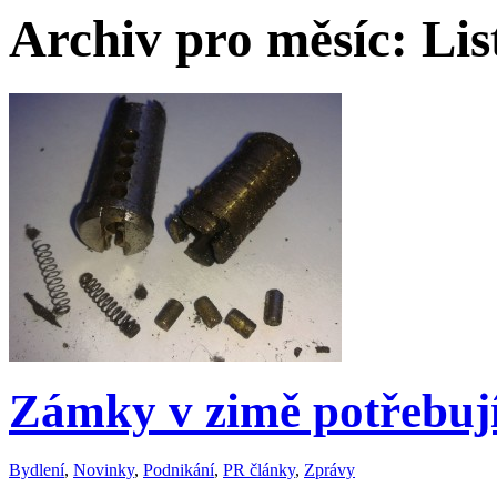
Archiv pro měsíc:
Lis
Zámky v zimě potřebují
Bydlení
,
Novinky
,
Podnikání
,
PR články
,
Zprávy