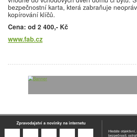
bezpečnostní karta, která zabraňuje neopr
kopírování klíčů.
Cena: od 2 400,- Kč
www.fab.cz
Zpravodajství a novinky na internetu
Hledáte objektivní
bezpečnosti, ostra