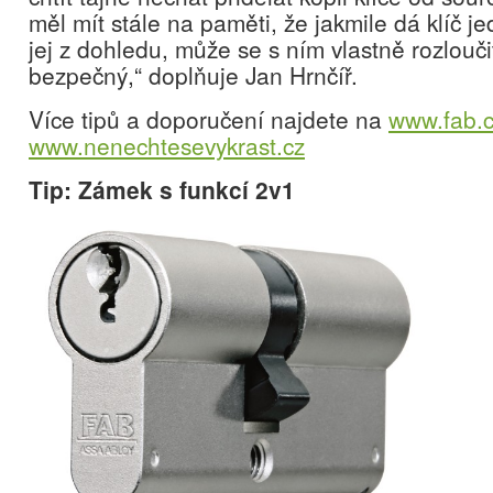
měl mít stále na paměti, že jakmile dá klíč je
jej z dohledu, může se s ním vlastně rozloučit
bezpečný,“ doplňuje Jan Hrnčíř.
Více tipů a doporučení najdete na
www.fab.
www.nenechtesevykrast.cz
Tip: Zámek s funkcí 2v1