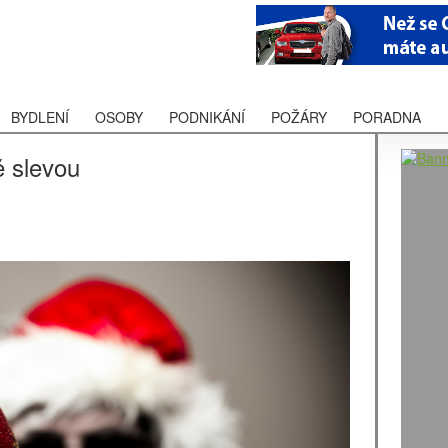
BYDLENÍ
OSOBY
PODNIKÁNÍ
POŽÁRY
PORADNA
ě slevou