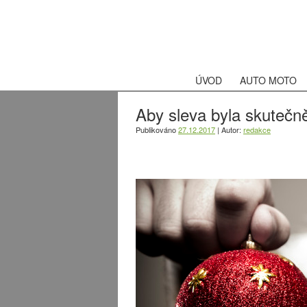
ÚVOD
AUTO MOTO
Aby sleva byla skutečn
Publikováno
27.12.2017
|
Autor:
redakce