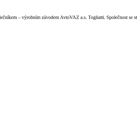
ečníkem – výrobním závodem AvtoVAZ a.s. Togliatti. Společnost s