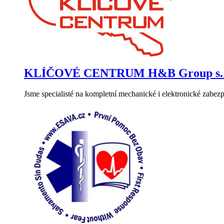
KLÍČOVÉ CENTRUM H&B Group s. r
Jsme specialisté na kompletní mechanické i elektronické zabez