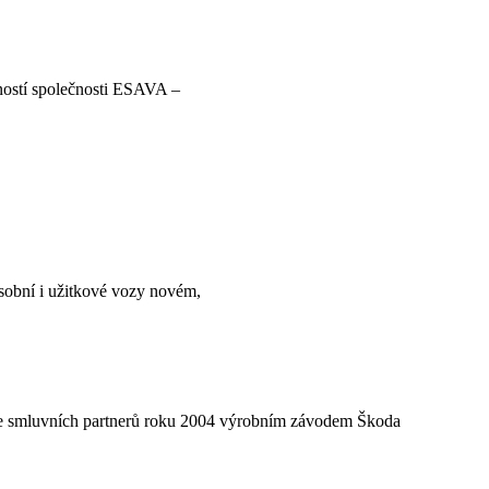
nností společnosti ESAVA –
sobní i užitkové vozy novém,
ace smluvních partnerů roku 2004 výrobním závodem Škoda