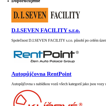
Doporučujeme
D.I.SEVEN FACILITY s.r.o.
Společnost D.I.SEVEN FACILITY s.r.o. působí po celém území
Autopůjčovna RentPoint
Autopůjčovna s nabídkou vozů všech kategorií jako jsou vozy niž