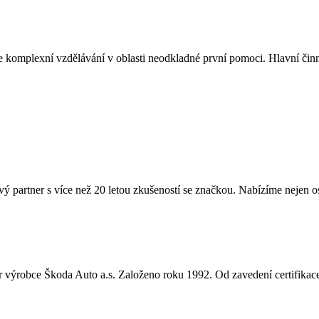
je komplexní vzdělávání v oblasti neodkladné první pomoci. Hlavní či
 partner s více než 20 letou zkušeností se značkou. Nabízíme nejen o
ner výrobce Škoda Auto a.s. Založeno roku 1992. Od zavedení certifik