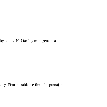
y budov. Náš facility management a
nibusy. Firmám nabízíme flexibilní pronájem