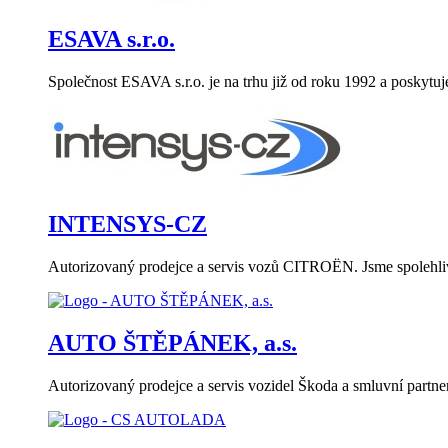
ESAVA s.r.o.
Společnost ESAVA s.r.o. je na trhu již od roku 1992 a poskytu
INTENSYS-CZ
Autorizovaný prodejce a servis vozů CITROËN. Jsme spolehlivý
AUTO ŠTĚPÁNEK, a.s.
Autorizovaný prodejce a servis vozidel Škoda a smluvní part