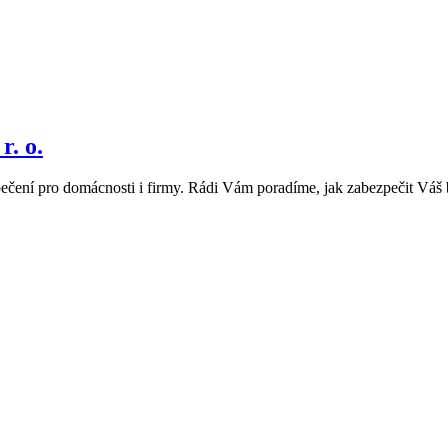
. o.
pečení pro domácnosti i firmy. Rádi Vám poradíme, jak zabezpečit Váš