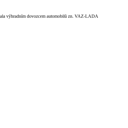
e stala výhradním dovozcem automobilů zn. VAZ-LADA