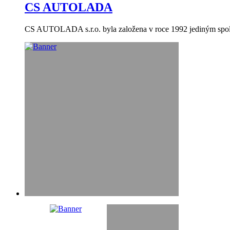
CS AUTOLADA
CS AUTOLADA s.r.o. byla založena v roce 1992 jediným spol