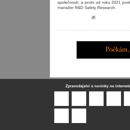
společností, a proto od roku 2021 pos
manažer R&D Safety Research.
Zpravodajství a novinky na internet