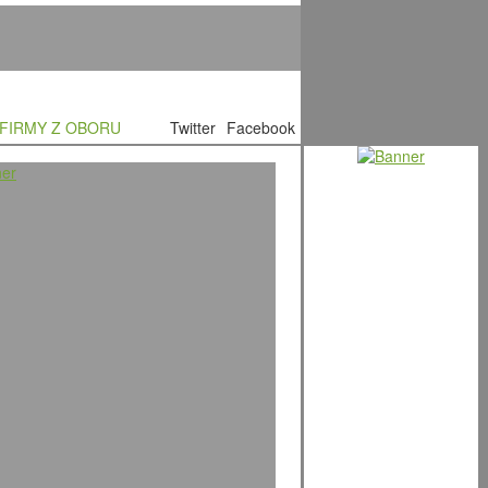
FIRMY Z OBORU
Twitter
Facebook