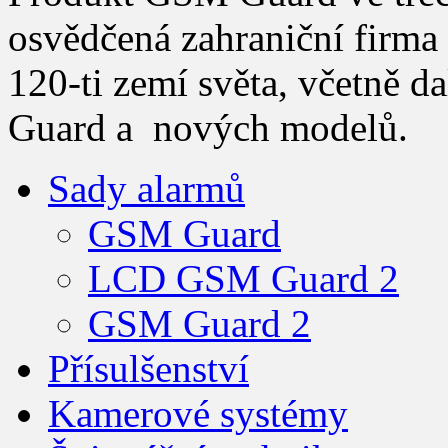
osvědčená zahraniční firma 
120-ti zemí světa, včetně d
Guard a nových modelů.
Sady alarmů
GSM Guard
LCD GSM Guard 2
GSM Guard 2
Přísulšenství
Kamerové systémy