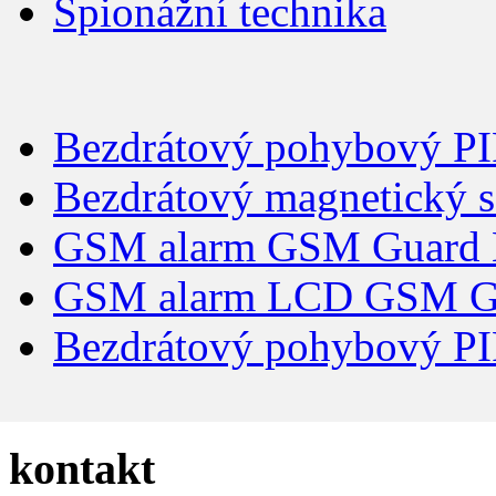
Špionážní technika
Bezdrátový pohybový PI
Bezdrátový magnetický s
GSM alarm GSM Guard 
GSM alarm LCD GSM Gu
Bezdrátový pohybový PI
kontakt