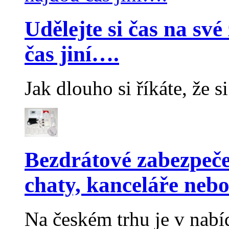
Udělejte si čas na sv
čas jiní….
Jak dlouho si říkáte, že 
Bezdrátové zabezpeče
chaty, kanceláře neb
Na českém trhu je v nab