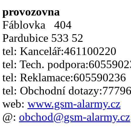
provozovna
Fáblovka 404
Pardubice
533 52
tel: Kancelář:461100220
tel: Tech. podpora:605590
tel: Reklamace:605590236
tel: Obchodní dotazy:7779
web:
www.gsm-alarmy.cz
@:
obchod@gsm-alarmy.cz