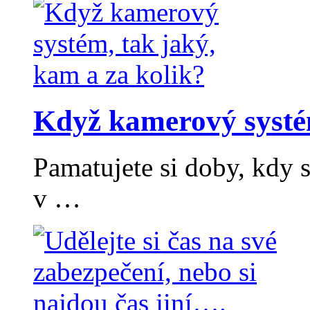
Když kamerový systém
Pamatujete si doby, kdy s
v …