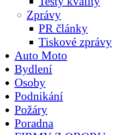
Testy kvality
Zprávy
PR články
Tiskové zprávy
Auto Moto
Bydlení
Osoby
Podnikání
Požáry
Poradna