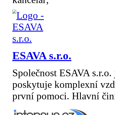
ESAVA s.r.o.
Společnost ESAVA s.r.o. j
poskytuje komplexní vzdě
první pomoci. Hlavní či