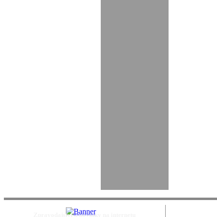
Zpravodajství a novinky na internetu