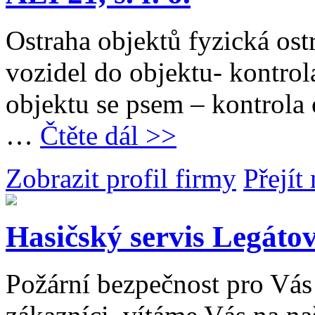
Ostraha objektů fyzická ost
vozidel do objektu- kontrol
objektu se psem – kontrola
…
Čtěte dál >>
Zobrazit profil firmy
Přejít
Hasičský servis Legáto
Požární bezpečnost pro Vás