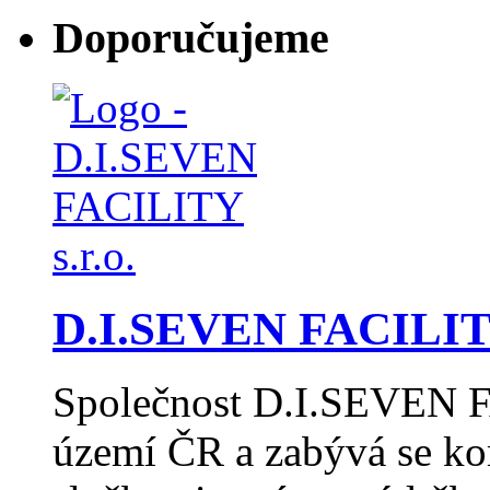
Doporučujeme
D.I.SEVEN FACILITY
Společnost D.I.SEVEN F
území ČR a zabývá se k