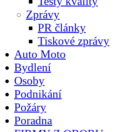
Testy kvality
Zprávy
PR články
Tiskové zprávy
Auto Moto
Bydlení
Osoby
Podnikání
Požáry
Poradna