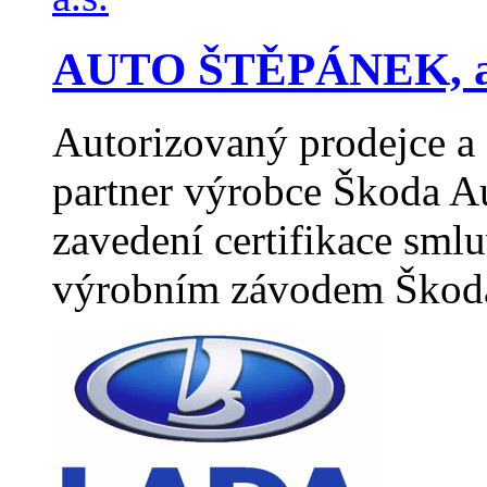
AUTO ŠTĚPÁNEK, a
Autorizovaný prodejce a 
partner výrobce Škoda A
zavedení certifikace sml
výrobním závodem Škod