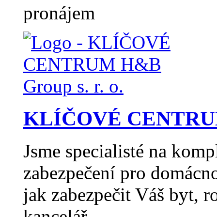
pronájem
KLÍČOVÉ CENTRUM H
Jsme specialisté na komp
zabezpečení pro domácno
jak zabezpečit Váš byt, 
kancelář,