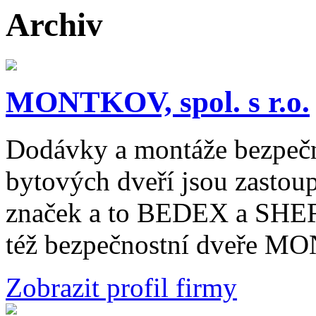
Archiv
MONTKOV, spol. s r.o.
Dodávky a montáže bezpečn
bytových dveří jsou zastou
značek a to BEDEX a SHER
též bezpečnostní dveře 
Zobrazit profil firmy