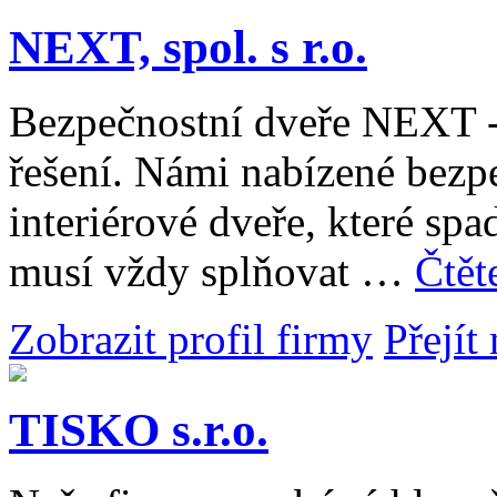
NEXT, spol. s r.o.
Bezpečnostní dveře NEXT -
řešení. Námi nabízené bezp
interiérové dveře, které spad
musí vždy splňovat …
Čtět
Zobrazit profil firmy
Přejít
TISKO s.r.o.