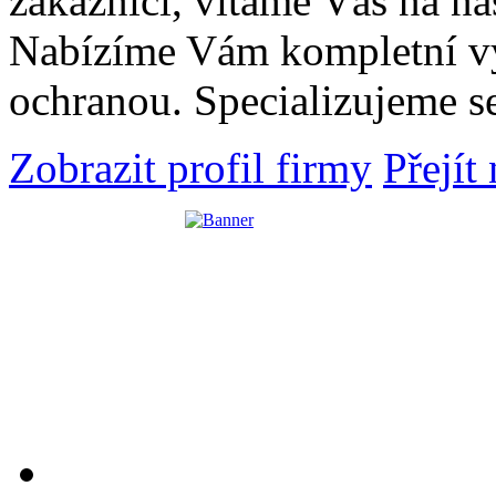
zákazníci, vítáme Vás na n
Nabízíme Vám kompletní vy
ochranou. Specializujeme 
Zobrazit profil firmy
Přejít