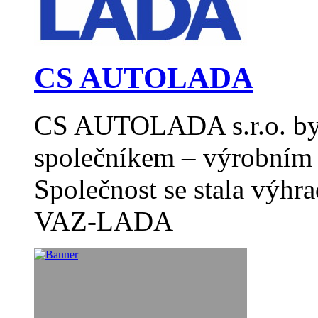
CS AUTOLADA
CS AUTOLADA s.r.o. byl
společníkem – výrobním 
Společnost se stala výh
VAZ-LADA