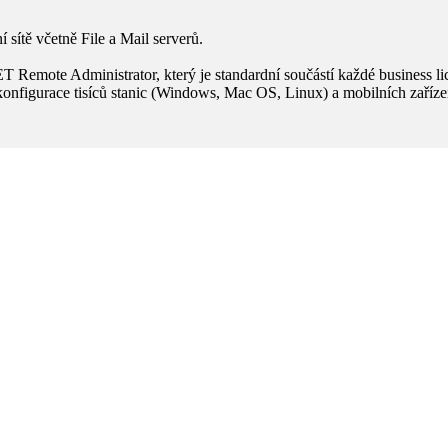
sítě včetně File a Mail serverů.
emote Administrator, který je standardní součástí každé business lice
konfigurace tisíců stanic (Windows, Mac OS, Linux) a mobilních zaříze