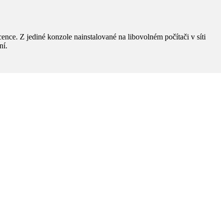
nce. Z jediné konzole nainstalované na libovolném počítači v síti
ní.