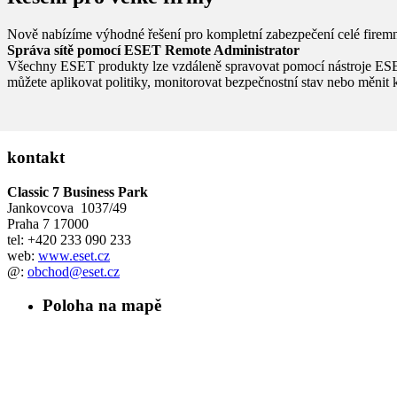
Nově nabízíme výhodné řešení pro kompletní zabezpečení celé firemní 
Správa sítě pomocí ESET Remote Administrator
Všechny ESET produkty lze vzdáleně spravovat pomocí nástroje ESET R
můžete aplikovat politiky, monitorovat bezpečnostní stav nebo měnit 
kontakt
Classic 7 Business Park
Jankovcova 1037/49
Praha 7
17000
tel: +420 233 090 233
web:
www.eset.cz
@:
obchod@eset.cz
Poloha na mapě