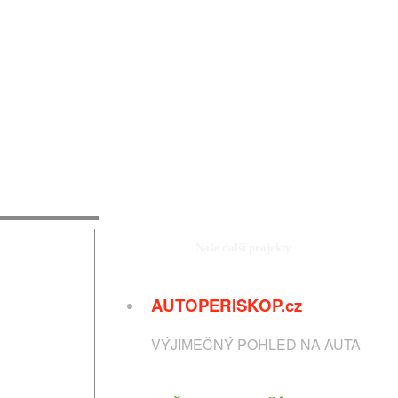
Naše další projekty
AUTOPERISKOP.cz
VÝJIMEČNÝ POHLED NA AUTA