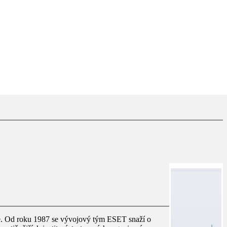
e. Od roku 1987 se vývojový tým ESET snaží o