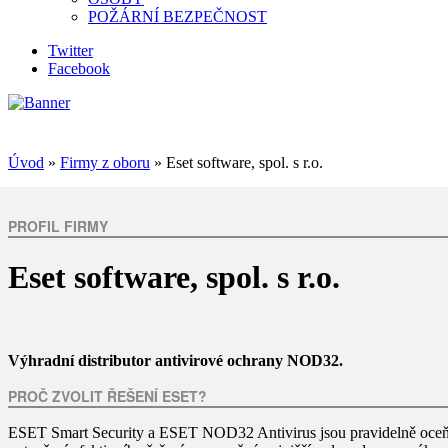
POŽÁRNÍ BEZPEČNOST
Twitter
Facebook
Úvod
»
Firmy z oboru
» Eset software, spol. s r.o.
PROFIL FIRMY
Eset software, spol. s r.o.
Výhradní distributor antivirové ochrany NOD32.
PROČ ZVOLIT ŘEŠENÍ ESET?
ESET Smart Security a ESET NOD32 Antivirus jsou pravidelně oceňo