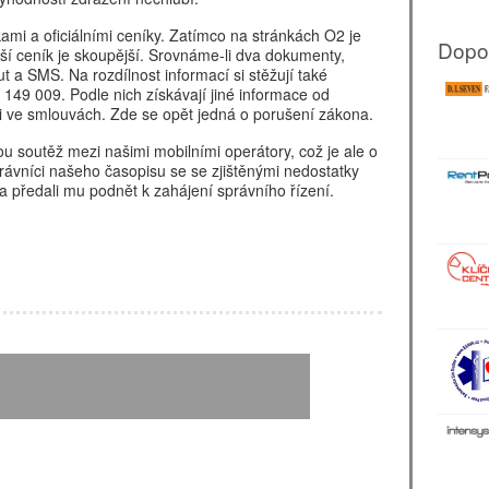
kami a oficiálními ceníky. Zatímco na stránkách O2 je
Dopo
ší ceník je skoupější. Srovnáme-li dva dokumenty,
a SMS. Na rozdílnost informací si stěžují také
 149 009. Podle nich získávají jiné informace od
ti ve smlouvách. Zde se opět jedná o porušení zákona.
lou soutěž mezi našimi mobilními operátory, což je ale o
vníci našeho časopisu se se zjištěnými nedostatky
a předali mu podnět k zahájení správního řízení.