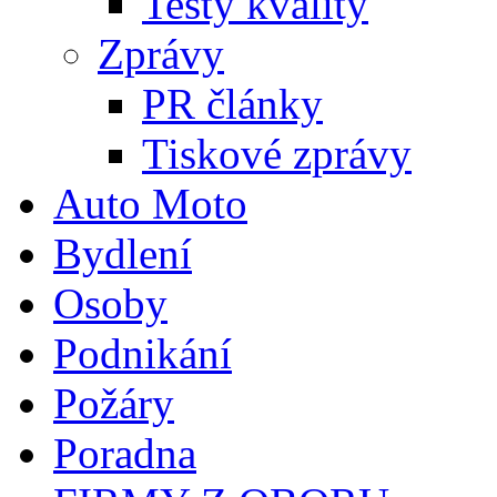
Testy kvality
Zprávy
PR články
Tiskové zprávy
Auto Moto
Bydlení
Osoby
Podnikání
Požáry
Poradna