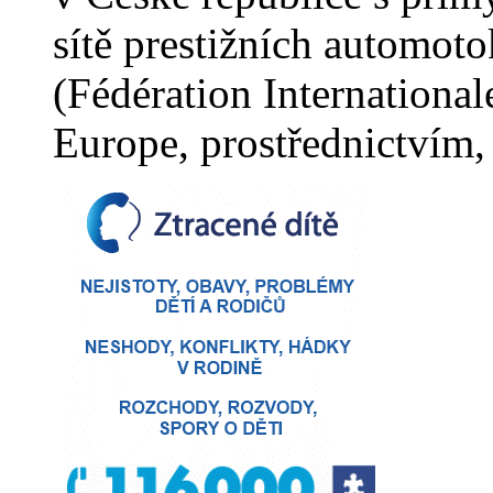
sítě prestižních automot
(Fédération Internation
Europe, prostřednictvím, 