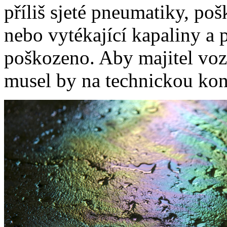
příliš sjeté pneumatiky, p
nebo vytékající kapaliny a 
poškozeno. Aby majitel voz
musel by na technickou kon