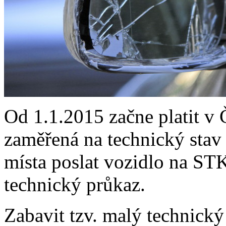
Od 1.1.2015 začne platit v
zaměřená na technický stav 
místa poslat vozidlo na ST
technický průkaz.
Zabavit tzv. malý technick