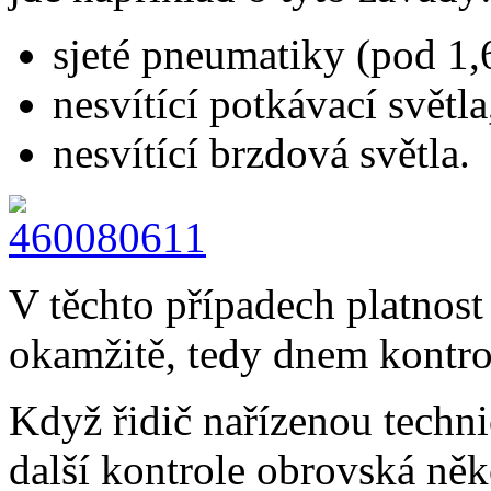
sjeté pneumatiky (pod 1
nesvítící potkávací světla
nesvítící brzdová světla.
V těchto případech platnost
okamžitě, tedy dnem kontrol
Když řidič nařízenou techni
další kontrole obrovská něk