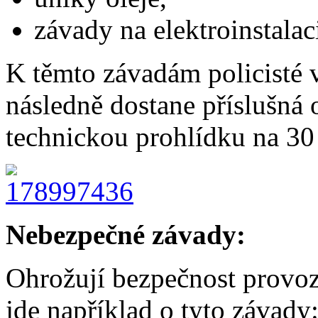
závady na elektroinstalac
K těmto závadám policisté v
následně dostane příslušná o
technickou prohlídku na 30
Nebezpečné závady:
Ohrožují bezpečnost provo
jde například o tyto závady