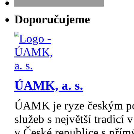
Doporučujeme
ÚAMK, a. s.
ÚAMK je ryze českým po
služeb s největší tradicí
v České republice s pří