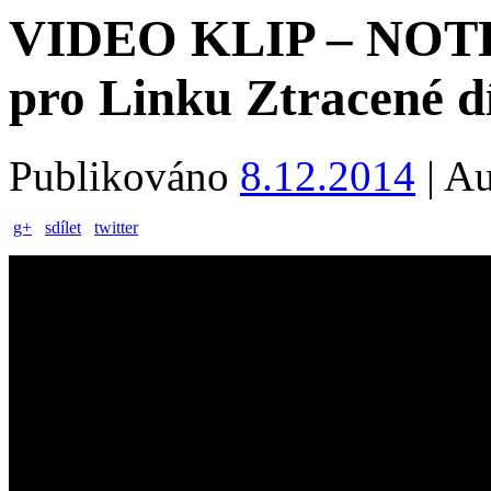
VIDEO KLIP – NOT
pro Linku Ztracené d
Publikováno
8.12.2014
|
Au
g+
sdílet
twitter