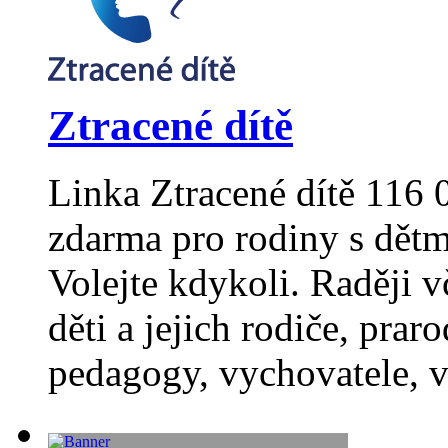
Ztracené dítě
Linka Ztracené dítě 116
zdarma pro rodiny s dět
Volejte kdykoli. Raději v
děti a jejich rodiče, prar
pedagogy, vychovatele, v