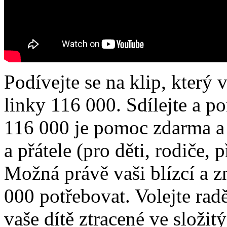
Podívejte se na klip, který
linky 116 000. Sdílejte a p
116 000 je pomoc zdarma a n
a přátele (pro děti, rodiče,
Možná právě vaši blízcí a
000 potřebovat. Volejte rad
vaše dítě ztracené ve složit