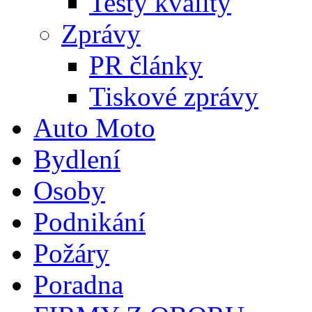
Testy kvality
Zprávy
PR články
Tiskové zprávy
Auto Moto
Bydlení
Osoby
Podnikání
Požáry
Poradna