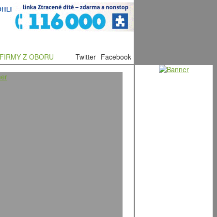
FIRMY Z OBORU
Twitter
Facebook