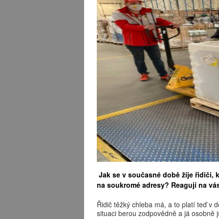
Jak se v současné době žije řidiči, 
na soukromé adresy? Reagují na vás 
Řidič těžký chleba má, a to platí teď v 
situaci berou zodpovědně a já osobně 