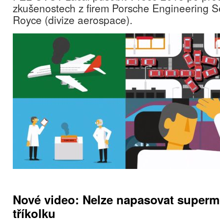
zkušenostech z firem Porsche Engineering Se
Royce (divize aerospace).
Nové video: Nelze napasovat super
tříkolku