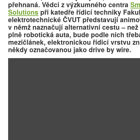
přehnaná. Vědci z výzkumného centra
Sm
Solutions
při katedře řídicí techniky Faku
elektrotechnické ČVUT představují animo
v němž naznačují alternativní cestu – než
plně robotická auta, bude podle nich třeb
mezičlánek, elektronickou řídicí vrstvu z
někdy označovanou jako drive by wire.