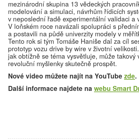
mezinárodní skupina 13 vědeckých pracovníků
modelování a simulaci, návrhům řídicích sys
v neposlední řadě experimentální validaci a v
V loňském roce navázali spolupráci s přední
a postavili na půdě univerzity modely v měřít
Tento rok si tým Tomáše Haniše dal za cíl ses
prototyp vozu drive by wire v životní velikos
jak obtížně se téma vysvětluje, může takový 
revoluční myšlenky skutečně prospět.
Nové video můžete najít na YouTube
zde
.
Další informace najdete na
webu Smart Dr