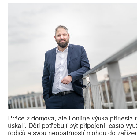
Práce z domova, ale i online výuka přinesla 
úskalí. Děti potřebují být připojení, často vyu
rodičů a svou neopatrností mohou do zařízen