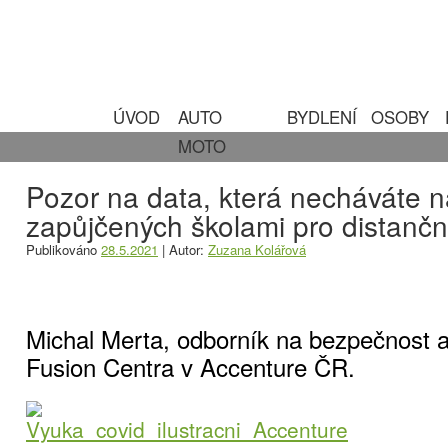
ÚVOD
AUTO
BYDLENÍ
OSOBY
MOTO
Pozor na data, která necháváte na
zapůjčených školami pro distančn
Publikováno
28.5.2021
|
Autor:
Zuzana Kolářová
Michal Merta, odborník na bezpečnost a
Fusion Centra v Accenture ČR.