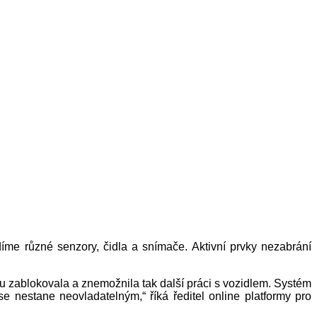
díme různé senzory, čidla a snímače. Aktivní prvky nezabrání
u zablokovala a znemožnila tak další práci s vozidlem. Systém
 nestane neovladatelným,“ říká ředitel online platformy pro