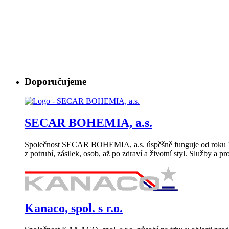
Doporučujeme
SECAR BOHEMIA, a.s.
Společnost SECAR BOHEMIA, a.s. úspěšně funguje od roku 199
z potrubí, zásilek, osob, až po zdraví a životní styl. Služby 
Kanaco, spol. s r.o.