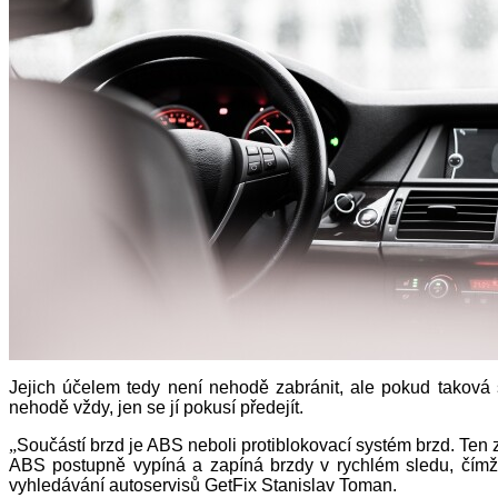
Jejich účelem tedy není nehodě zabránit, ale pokud taková s
nehodě vždy, jen se jí pokusí předejít.
„
Součástí brzd je ABS neboli protiblokovací systém brzd. Ten
ABS postupně vypíná a zapíná brzdy v rychlém sledu, čímž u
vyhledávání autoservisů GetFix Stanislav Toman.