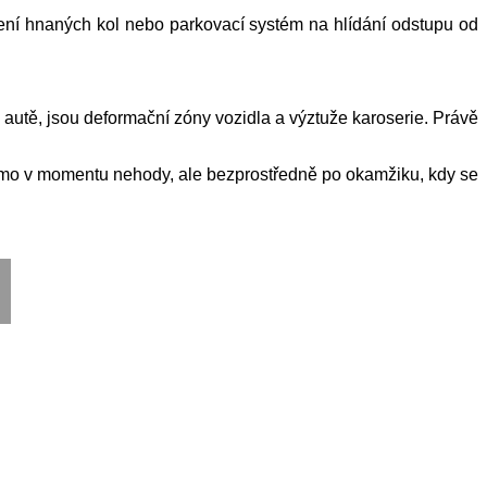
áčení hnaných kol nebo parkovací systém na hlídání odstupu od
 autě, jsou deformační zóny vozidla a výztuže karoserie. Právě
římo v momentu nehody, ale bezprostředně po okamžiku, kdy se