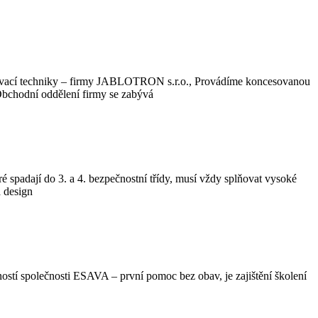
ečovací techniky – firmy JABLOTRON s.r.o., Provádíme koncesovanou
 Obchodní oddělení firmy se zabývá
 spadají do 3. a 4. bezpečnostní třídy, musí vždy splňovat vysoké
 design
ostí společnosti ESAVA – první pomoc bez obav, je zajištění školení