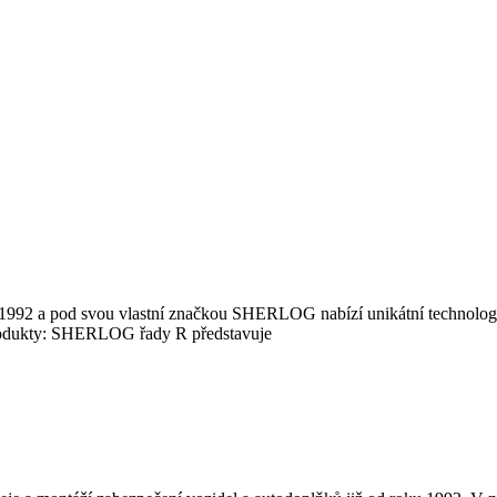
2 a pod svou vlastní značkou SHERLOG nabízí unikátní technologie 
a produkty: SHERLOG řady R představuje