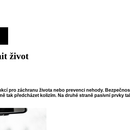
t život
cí pro záchranu života nebo prevenci nehody. Bezpečnostní 
ivně tak předcházet kolizím. Na druhé straně pasivní prvky 