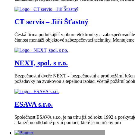
CT servis – Jiří Šťastný
Česká firma podnikající v oboru elektroniky a zabezpečovací
činnost montáží objektové zabezpečovací techniky. Montujeme t
NEXT, spol. s r.o.
Bezpečnostní dveře NEXT - bezpečnostní a protipožární řešení.
požadavky na zvukovou a tepelnou izolaci včetně požární odo
ESAVA s.r.o.
Společnost ESAVA s.r.o. je na trhu již od roku 1992 a poskytu
a kurzů neodkladné první pomoci, které jsou určeny pro