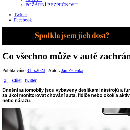
POŽÁRNÍ BEZPEČNOST
Twitter
Facebook
Co všechno může v autě zachráni
Publikováno
31.5.2023
|
Autor:
Jan Zelenka
g+
sdílet
twitter
Dnešní automobily jsou vybaveny desítkami nástrojů a funk
za úkol monitorovat chování auta, řidiče nebo okolí a akt
nebo nárazu.