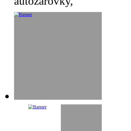
autožárovky,