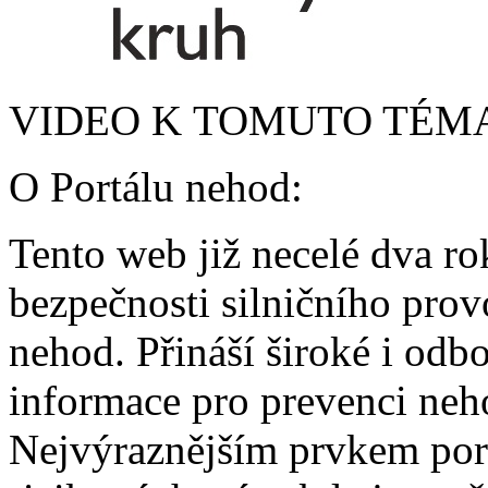
VIDEO K TOMUTO TÉM
O Portálu nehod:
Tento web již necelé dva ro
bezpečnosti silničního pro
nehod. Přináší široké i odbo
informace pro prevenci neho
Nejvýraznějším prvkem port