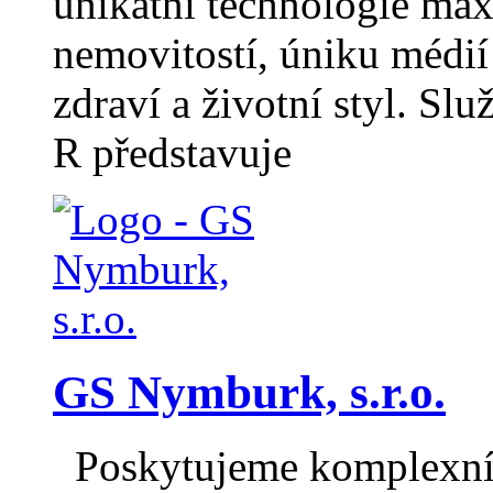
unikátní technologie max
nemovitostí, úniku médií 
zdraví a životní styl. 
R představuje
GS Nymburk, s.r.o.
Poskytujeme komplexní b