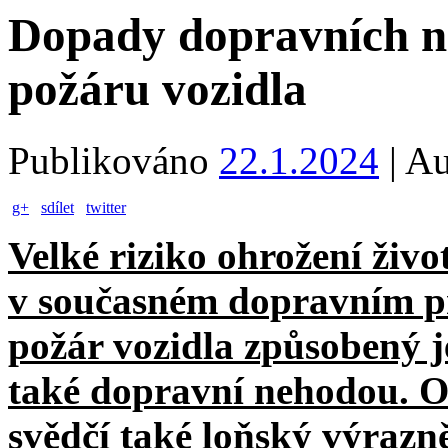
Dopady dopravních n
požáru vozidla
Publikováno
22.1.2024
|
Au
g+
sdílet
twitter
Velké riziko ohrožení živ
v současném dopravním p
požár vozidla způsobený 
také dopravní nehodou. O
svědčí také loňský výrazně