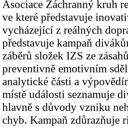
Asociace Záchranný kruh re
ve které představuje inovati
vycházející z reálných dop
představuje kampaň divákům
záběrů složek IZS ze zásah
preventivně emotivním sděl
analytické části a výpovědí
místě události seznamuje di
hlavně s důvody vzniku neh
chyb. Kampaň zdůrazňuje riz