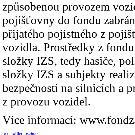
způsobenou provozem vozidl
pojišťovny do fondu zabrán
přijatého pojistného z pojiš
vozidla. Prostředky z fond
složky IZS, tedy hasiče, pol
složky IZS a subjekty realiz
bezpečnosti na silnicích a 
z provozu vozidel.
Více informací: www.fondz
g+
sdílet
twitter