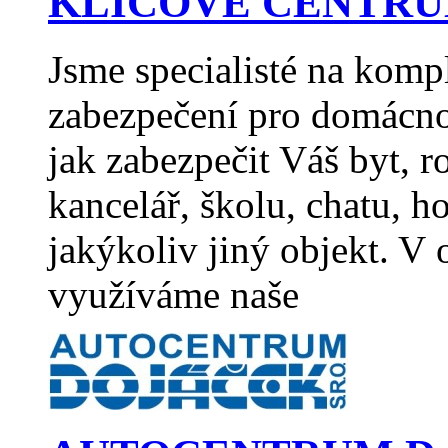
KLÍČOVÉ CENTRUM H
Jsme specialisté na komp
zabezpečení pro domácno
jak zabezpečit Váš byt, 
kancelář, školu, chatu,
jakýkoliv jiný objekt. V
využíváme naše