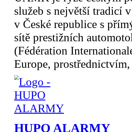
služeb s největší tradicí
v České republice s pří
sítě prestižních automot
(Fédération Internation
Europe, prostřednictvím, 
HUPO ALARMY