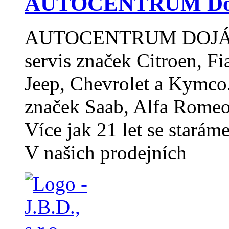
AUTOCENTRUM Dojáče
AUTOCENTRUM DOJÁČEK
servis značek Citroen, Fia
Jeep, Chevrolet a Kymco.
značek Saab, Alfa Romeo
Více jak 21 let se starám
V našich prodejních