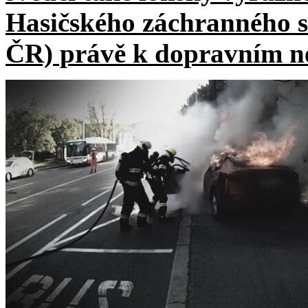
Hasičského záchranného 
ČR) právě k dopravním 