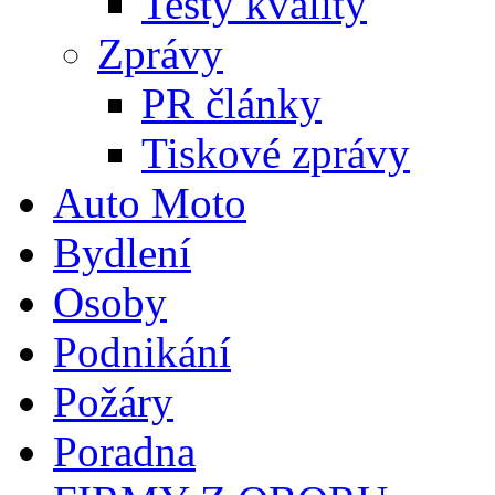
Testy kvality
Zprávy
PR články
Tiskové zprávy
Auto Moto
Bydlení
Osoby
Podnikání
Požáry
Poradna