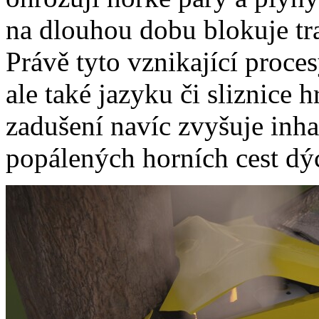
na dlouhou dobu blokuje tra
Právě tyto vznikající proce
ale také jazyku či sliznice 
zadušení navíc zvyšuje inha
popálených horních cest dý