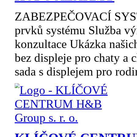
ZABEZPEČOVACÍ SYSTÉ
prvků systému Služba vý
konzultace Ukázka naši
bez displeje pro chat
sada s displejem pro r