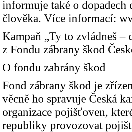
informuje také o dopadech 
člověka. Více informací: w
Kampaň „Ty to zvládneš – 
z Fondu zábrany škod České 
O fondu zabrány škod
Fond zábrany škod je zřízen
věcně ho spravuje Česká kanc
organizace pojišťoven, kte
republiky provozovat pojišt