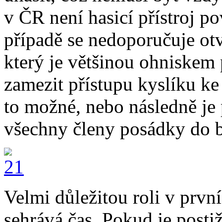
v ČR není hasicí přístroj 
případě se nedoporučuje otv
který je většinou ohniskem
zamezit přístupu kyslíku ke
to možné, nebo následně je 
všechny členy posádky do b
Velmi důležitou roli v prvn
sehrává čas. Pokud je post