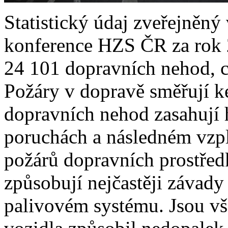
Statistický údaj zveřejněný
konference HZS ČR za rok 2
24 101 dopravních nehod, c
Požáry v dopravě směřují k
dopravních nehod zasahují h
poruchách a následném vzpla
požárů dopravních prostřed
způsobují nejčastěji závady 
palivovém systému. Jsou vš