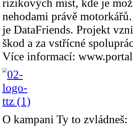
rizikových míst, kde je možn
nehodami právě motorkářů.
je DataFriends. Projekt vzn
škod a za vstřícné spoluprác
Více informací: www.portal
O kampani Ty to zvládneš: