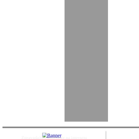
Zpravodajství a novinky na internetu