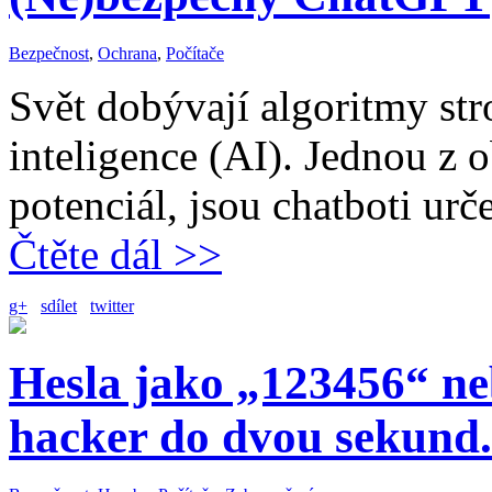
Bezpečnost
,
Ochrana
,
Počítače
Svět dobývají algoritmy str
inteligence (AI). Jednou z 
potenciál, jsou chatboti ur
Čtěte dál >>
g+
sdílet
twitter
Hesla jako „123456“ ne
hacker do dvou sekund