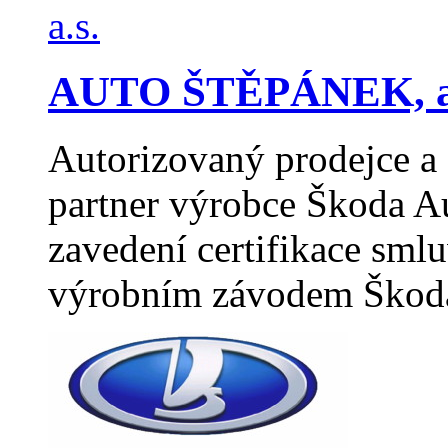
AUTO ŠTĚPÁNEK, a
Autorizovaný prodejce a 
partner výrobce Škoda A
zavedení certifikace sml
výrobním závodem Škod