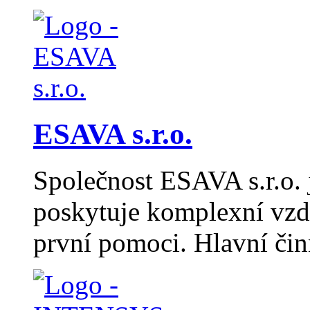
ESAVA s.r.o.
Společnost ESAVA s.r.o. j
poskytuje komplexní vzdě
první pomoci. Hlavní či