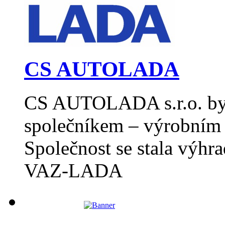
CS AUTOLADA
CS AUTOLADA s.r.o. byl
společníkem – výrobním 
Společnost se stala výh
VAZ-LADA