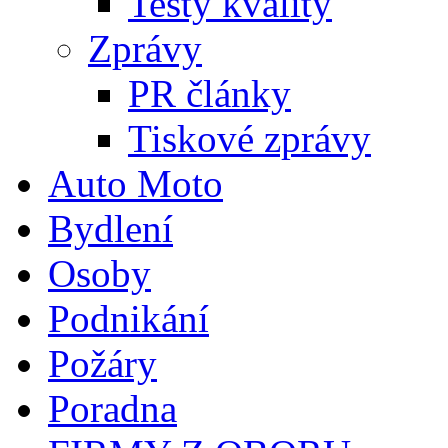
Testy kvality
Zprávy
PR články
Tiskové zprávy
Auto Moto
Bydlení
Osoby
Podnikání
Požáry
Poradna