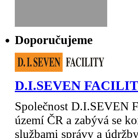
Doporučujeme
D.I.SEVEN FACILITY
Společnost D.I.SEVEN F
území ČR a zabývá se k
službami správy a údržb