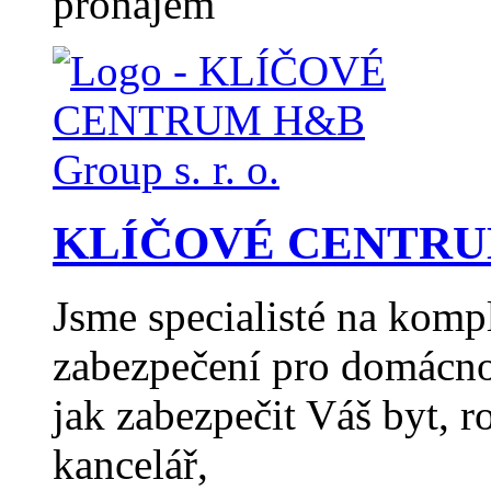
pronájem
KLÍČOVÉ CENTRUM H
Jsme specialisté na komp
zabezpečení pro domácno
jak zabezpečit Váš byt, 
kancelář,