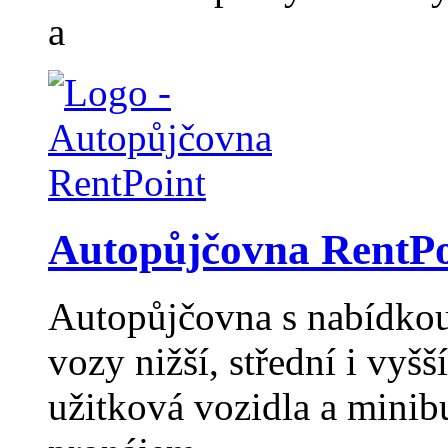
a
Autopůjčovna RentPo
Autopůjčovna s nabídkou 
vozy nižší, střední i vyšší
užitková vozidla a minib