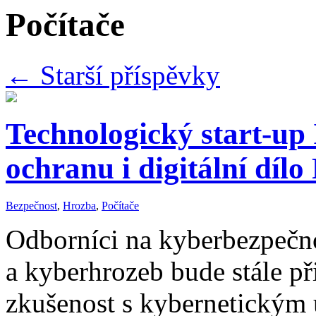
Počítače
←
Starší příspěvky
Technologický start-up
ochranu i digitální díl
Bezpečnost
,
Hrozba
,
Počítače
Odborníci na kyberbezpečno
a kyberhrozeb bude stále p
zkušenost s kybernetickým 