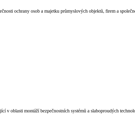
zpečnosti ochrany osob a majetku průmyslových objektů, firem a společn
cí v oblasti montáží bezpečnostních systémů a slaboproudých technolo