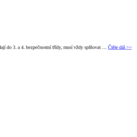
ají do 3. a 4. bezpečnostní třídy, musí vždy splňovat …
Čtěte dál >>