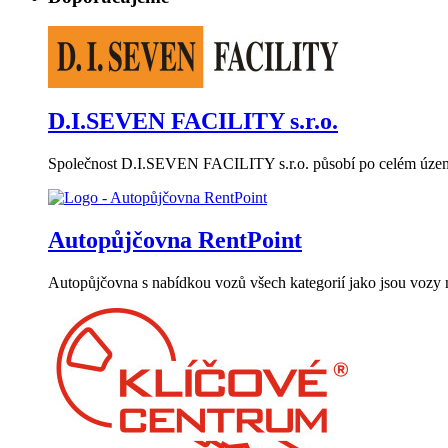
D.I.SEVEN FACILITY s.r.o.
Společnost D.I.SEVEN FACILITY s.r.o. působí po celém území
Autopůjčovna RentPoint
Autopůjčovna s nabídkou vozů všech kategorií jako jsou vozy niž