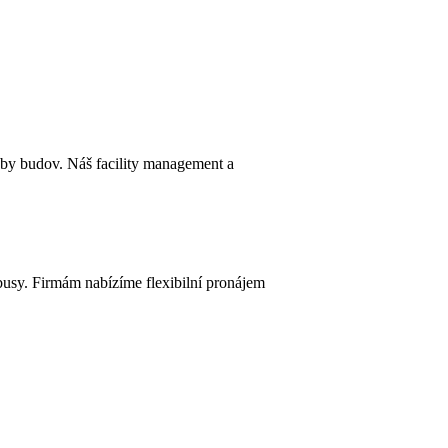
y budov. Náš facility management a
nibusy. Firmám nabízíme flexibilní pronájem