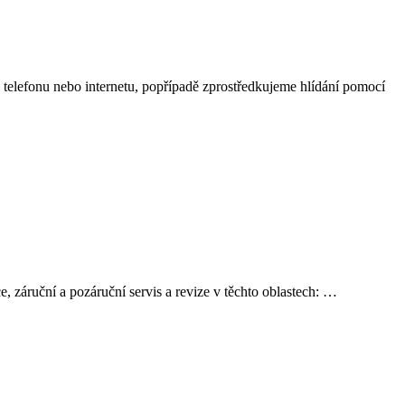
elefonu nebo internetu, popřípadě zprostředkujeme hlídání pomocí
, záruční a pozáruční servis a revize v těchto oblastech: …