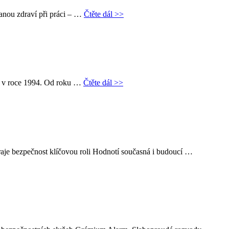
ranou zdraví při práci – …
Čtěte dál >>
ku v roce 1994. Od roku …
Čtěte dál >>
aje bezpečnost klíčovou roli Hodnotí současná i budoucí …