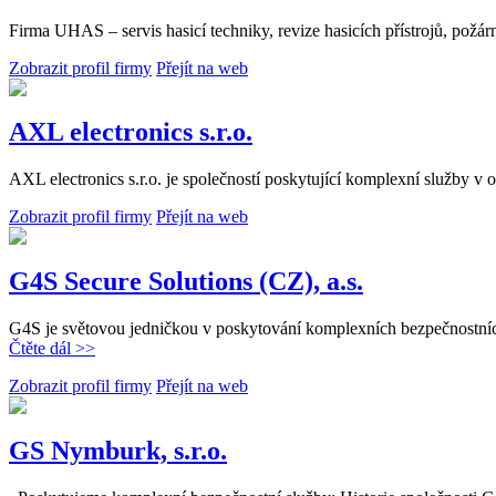
Firma UHAS – servis hasicí techniky, revize hasicích přístrojů, požá
Zobrazit profil firmy
Přejít na web
AXL electronics s.r.o.
AXL electronics s.r.o. je společností poskytující komplexní služby 
Zobrazit profil firmy
Přejít na web
G4S Secure Solutions (CZ), a.s.
G4S je světovou jedničkou v poskytování komplexních bezpečnostních
Čtěte dál >>
Zobrazit profil firmy
Přejít na web
GS Nymburk, s.r.o.