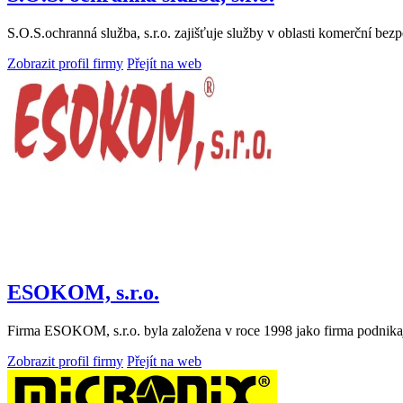
S.O.S.ochranná služba, s.r.o. zajišťuje služby v oblasti komerční be
Zobrazit profil firmy
Přejít na web
ESOKOM, s.r.o.
Firma ESOKOM, s.r.o. byla založena v roce 1998 jako firma podnikají
Zobrazit profil firmy
Přejít na web