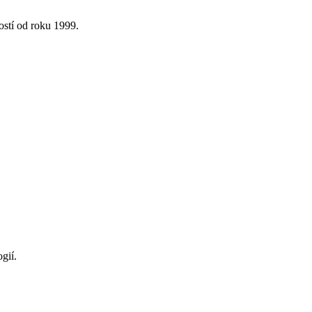
ostí od roku 1999.
gií.