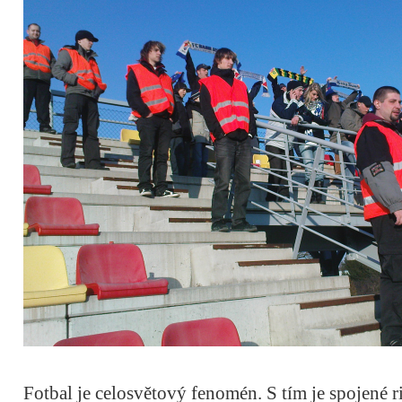
Fotbal je celosvětový fenomén. S tím je spojené 