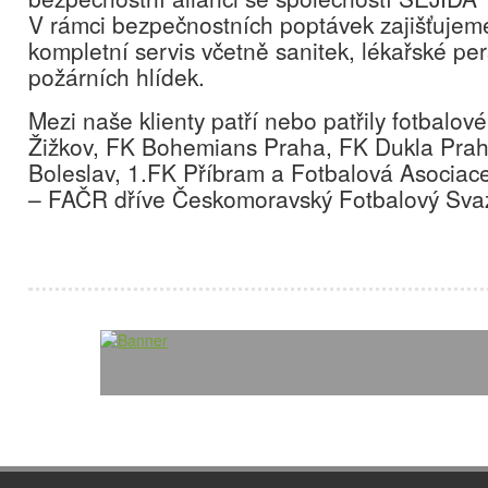
V rámci bezpečnostních poptávek zajišťujem
kompletní servis včetně sanitek, lékařské pe
požárních hlídek.
Mezi naše klienty patří nebo patřily fotbalové
Žižkov, FK Bohemians Praha, FK Dukla Pra
Boleslav, 1.FK Příbram a Fotbalová Asociac
– FAČR dříve Českomoravský Fotbalový Sv