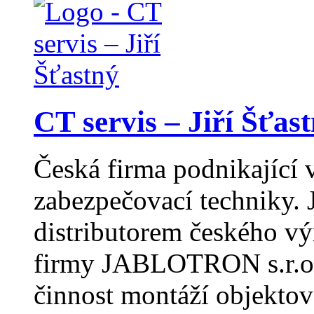
CT servis – Jiří Šťas
Česká firma podnikající 
zabezpečovací techniky.
distributorem českého vý
firmy JABLOTRON s.r.o.
činnost montáží objektov