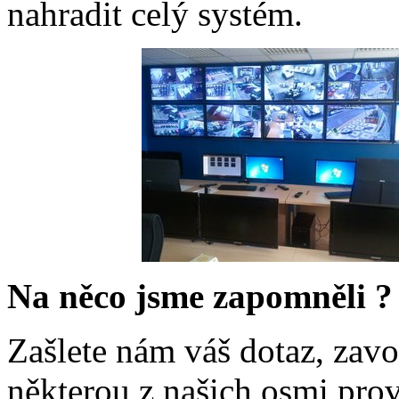
nahradit celý systém.
Na něco jsme zapomněli ?
Zašlete nám váš dotaz, zavo
některou z našich osmi pro