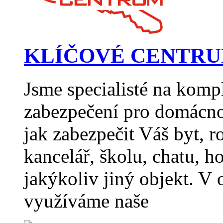
KLÍČOVÉ CENTRUM H
Jsme specialisté na komp
zabezpečení pro domácno
jak zabezpečit Váš byt, 
kancelář, školu, chatu,
jakýkoliv jiný objekt. V
využíváme naše