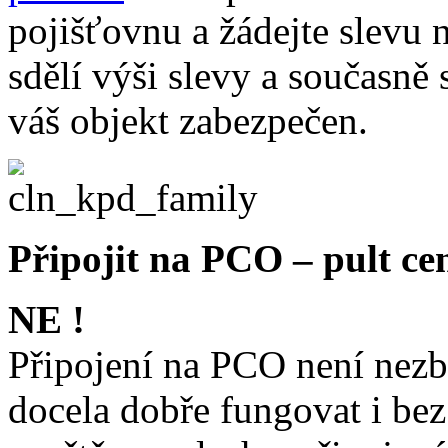
pojišťovnu a žádejte slevu 
sdělí výši slevy a současně
váš objekt zabezpečen.
Připojit na PCO – pult ce
NE !
Připojení na PCO není nezb
docela dobře fungovat i bez