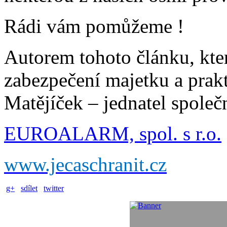
Rádi vám pomůžeme !
Autorem tohoto článku, kte
zabezpečení majetku a prak
Matějíček – jednatel spo
EUROALARM, spol. s r.o.
www.jecaschranit.cz
g+
sdílet
twitter