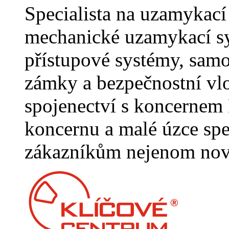
Specialista na uzamykac
mechanické uzamykací s
přístupové systémy, samo
zámky a bezpečnostní vl
spojenectví s koncerne
koncernu a malé úzce spe
zákazníkům nejenom nové