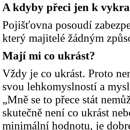
A kdyby přeci jen k vykra
Pojišťovna posoudí zabezpeč
který majitelé žádným způso
Mají mi co ukrást?
Vždy je co ukrást. Proto ne
svou lehkomyslností a mysle
„Mně se to přece stát nemů
skutečně není co ukrást neb
minimální hodnotu, je dobr