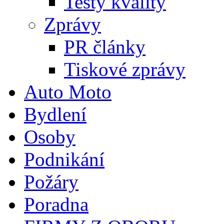
Testy kvality
Zprávy
PR články
Tiskové zprávy
Auto Moto
Bydlení
Osoby
Podnikání
Požáry
Poradna