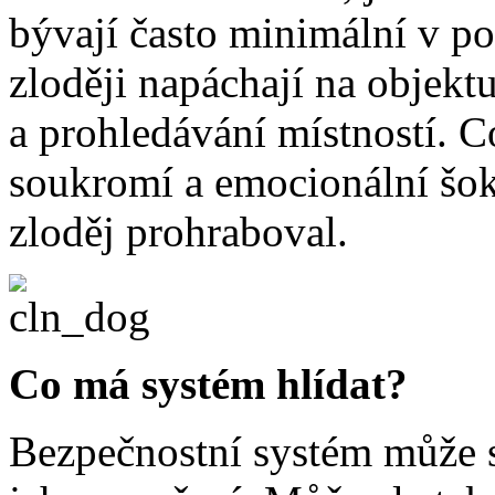
bývají často minimální v p
zloději napáchají na objekt
a prohledávání místností. Co
soukromí a emocionální šok 
zloděj prohraboval.
Co má systém hlídat?
Bezpečnostní systém může st