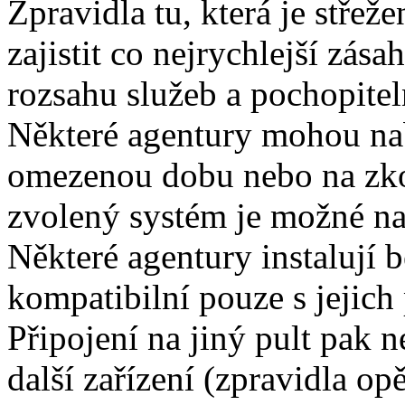
Zpravidla tu, která je stře
zajistit co nejrychlejší zás
rozsahu služeb a pochopitel
Některé agentury mohou nab
omezenou dobu nebo na zkou
zvolený systém je možné na
Některé agentury instalují 
kompatibilní pouze s jejich 
Připojení na jiný pult pak 
další zařízení (zpravidla o