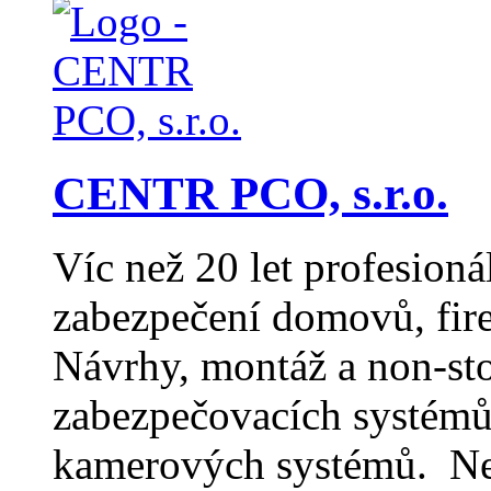
CENTR PCO, s.r.o.
Víc než 20 let profesioná
zabezpečení domovů, fir
Návrhy, montáž a non-st
zabezpečovacích systémů
kamerových systémů. Nep