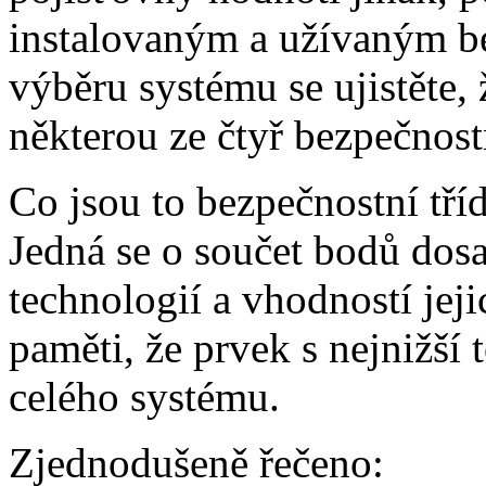
instalovaným a užívaným b
výběru systému se ujistěte,
některou ze čtyř bezpečnostn
Co jsou to bezpečnostní tří
Jedná se o součet bodů dos
technologií a vhodností jeji
paměti, že prvek s nejnižší 
celého systému.
Zjednodušeně řečeno: