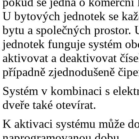
pokud se jedná o komerční 
U bytových jednotek se ka
bytu a společných prostor.
jednotek funguje systém o
aktivovat a deaktivovat čís
případně zjednodušeně či
Systém v kombinaci s elek
dveře také otevírat.
K aktivaci systému může d
naprogramovanou dobu.