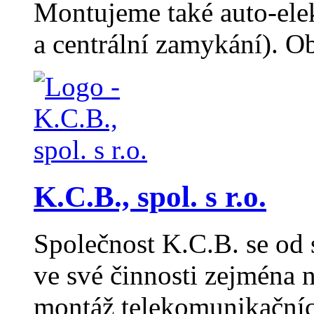
Montujeme také auto-elek
a centrální zamykání). O
K.C.B., spol. s r.o.
Společnost K.C.B. se od 
ve své činnosti zejména n
montáž telekomunikačních