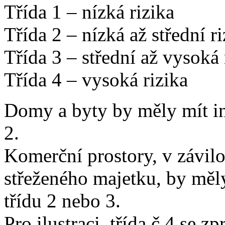
Třída 1 – nízká rizika
Třída 2 – nízká až střední ri
Třída 3 – střední až vysoká 
Třída 4 – vysoká rizika
Domy a byty by měly mít in
2.
Komerční prostory, v závilo
střeženého majetku, by měly
třídu 2 nebo 3.
Pro ilustraci, třída č.4 se z