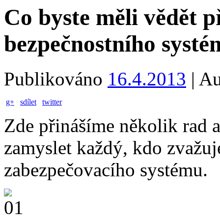
Co byste měli vědět 
bezpečnostního systé
Publikováno
16.4.2013
|
Au
g+
sdílet
twitter
Zde přinášíme několik rad a
zamyslet každý, kdo zvažuj
zabezpečovacího systému.