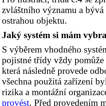
zvláštního významu a bývá
ostrahou objektu.
Jaký systém si mám vybra
S výběrem vhodného systé
pojistné třídy vždy pomůže 
která následně provede odbo
všechna použitá zařízení by
rizika a montážní organizac
provést
. Před provedením m