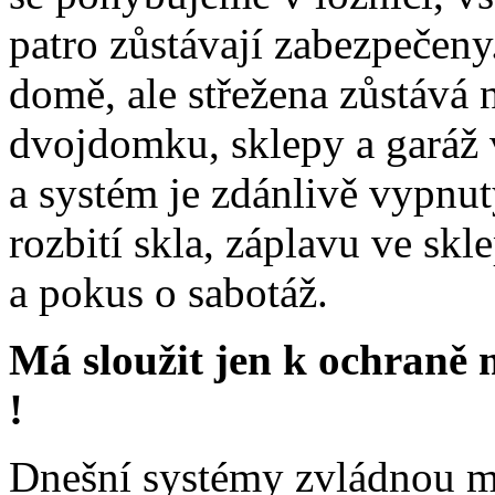
patro zůstávají zabezpečen
domě, ale střežena zůstává 
dvojdomku, sklepy a garáž 
a systém je zdánlivě vypnutý
rozbití skla, záplavu ve skl
a pokus o sabotáž.
Má sloužit jen k ochraně
!
Dnešní systémy zvládnou m