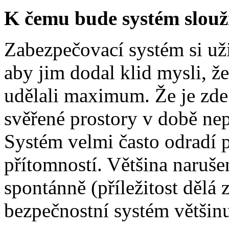
K čemu bude systém slouž
Zabezpečovací systém si uži
aby jim dodal klid mysli, ž
udělali maximum. Že je zde i
svěřené prostory v době nep
Systém velmi často odradí p
přítomností. Většina naruše
spontánně (příležitost dělá 
bezpečnostní systém většinu