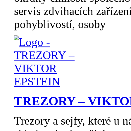
servis zdvihacích zaříze
pohyblivostí, osoby
TREZORY – VIKTO
Trezory a sejfy, které u 