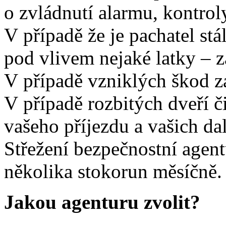
o zvládnutí alarmu, kontrol
V případě že je pachatel stá
pod vlivem nejaké latky – za
V případě vzniklých škod zaj
V případě rozbitých dveří či
vašeho příjezdu a vašich da
Střežení bezpečnostní agen
několika stokorun měsíčně.
Jakou agenturu zvolit?