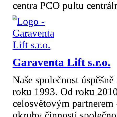
centra PCO pultu centrál
Garaventa Lift s.r.o.
Naše společnost úspěšně 
roku 1993. Od roku 2010
celosvětovým partnerem –
okruhy činnosti společno