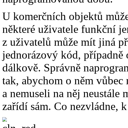
U komerčních objektů může
některé uživatele funkční j
z uživatelů může mít jiná př
jednorázový kód, případně o
dálkově. Správně naprogra
tak, abychom o něm vůbec n
a nemuseli na něj neustále 
zařídí sám. Co nezvládne, k