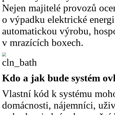
Nejen majitelé provozů oce
o výpadku elektrické energi
automatickou výrobu, hospo
v mrazících boxech.
Kdo a jak bude systém ov
Vlastní kód k systému moho
domácnosti, nájemníci, uži