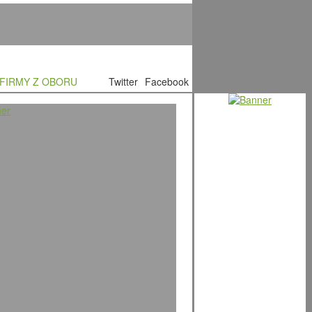
FIRMY Z OBORU
Twitter
Facebook