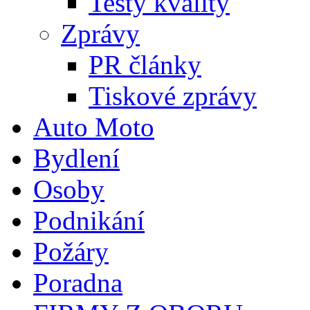
Testy kvality
Zprávy
PR články
Tiskové zprávy
Auto Moto
Bydlení
Osoby
Podnikání
Požáry
Poradna