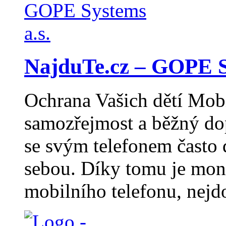
NajduTe.cz – GOPE S
Ochrana Vašich dětí Mobil
samozřejmost a běžný dop
se svým telefonem často d
sebou. Díky tomu je moni
mobilního telefonu, nejd