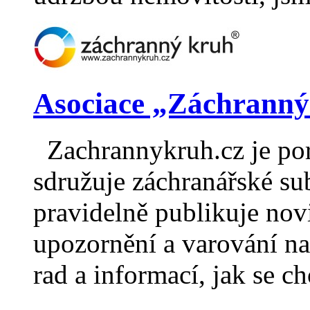
Asociace „Záchranný
Zachrannykruh.cz je port
sdružuje záchranářské sub
pravidelně publikuje nov
upozornění a varování na 
rad a informací, jak se c