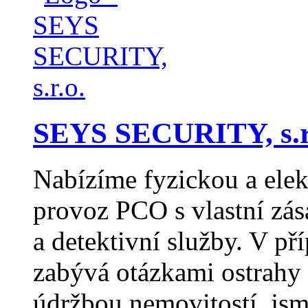
SEYS SECURITY, s.r
Nabízíme fyzickou a elek
provoz PCO s vlastní zás
a detektivní služby. V př
zabývá otázkami ostrahy 
údržbou nemovitostí, jsm