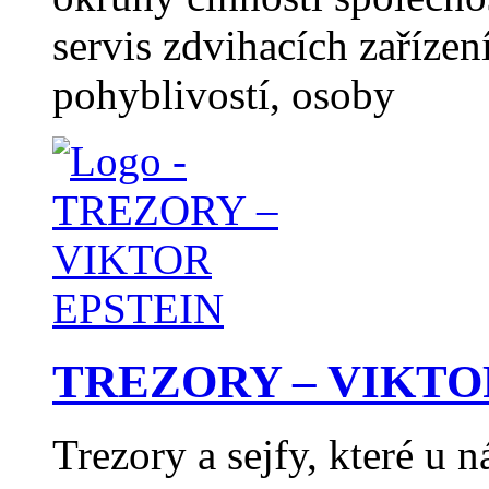
servis zdvihacích zaříze
pohyblivostí, osoby
TREZORY – VIKTO
Trezory a sejfy, které u 