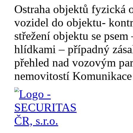
Ostraha objektů fyzická 
vozidel do objektu- kontr
střežení objektu se psem
hlídkami – případný zása
přehled nad vozovým par
nemovitostí Komunikace