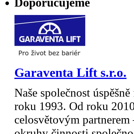
Doporučujeme
Garaventa Lift s.r.o.
Naše společnost úspěšně 
roku 1993. Od roku 2010
celosvětovým partnerem –
okruhy činnosti společno