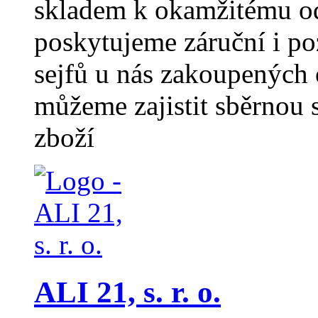
skladem k okamžitému od
poskytujeme záruční i po
sejfů u nás zakoupených
můžeme zajistit sběrno
zboží
ALI 21, s. r. o.