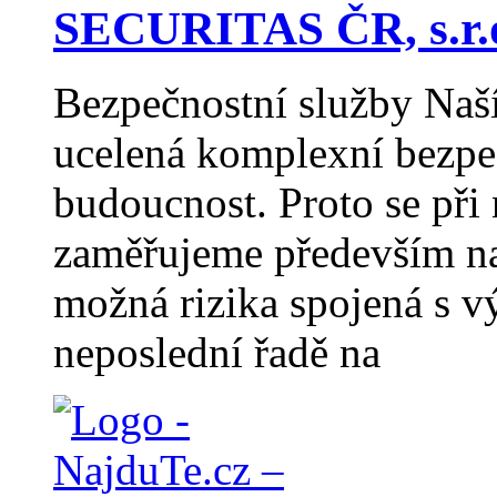
SECURITAS ČR, s.r.
Bezpečnostní služby Naší
ucelená komplexní bezpeč
budoucnost. Proto se při
zaměřujeme především na
možná rizika spojená s v
neposlední řadě na