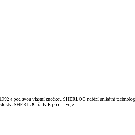
2 a pod svou vlastní značkou SHERLOG nabízí unikátní technologie 
a produkty: SHERLOG řady R představuje