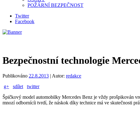
POŽÁRNÍ BEZPEČNOST
Twitter
Facebook
Bezpečnostní technologie Merce
Publikováno
22.8.2013
|
Autor:
redakce
g+
sdílet
twitter
Špičkový model automobilky Mercedes Benz je vždy prošpikován vrchol
mnozí odbornícíi tvrdí, že náskok díky technice má ve skutečnosti prá