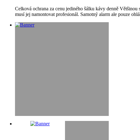
Celková ochrana za cenu jediného šálku kávy denně Většinou si
musí jej namontovat profesionál. Samotný alarm ale pouze ohlá