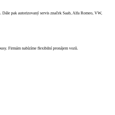
 Dále pak autorizovaný servis značek Saab, Alfa Romeo, VW,
nibusy. Firmám nabízíme flexibilní pronájem vozů.