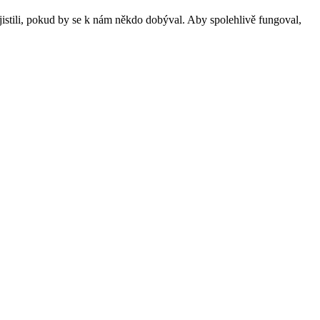
istili, pokud by se k nám někdo dobýval. Aby spolehlivě fungoval,