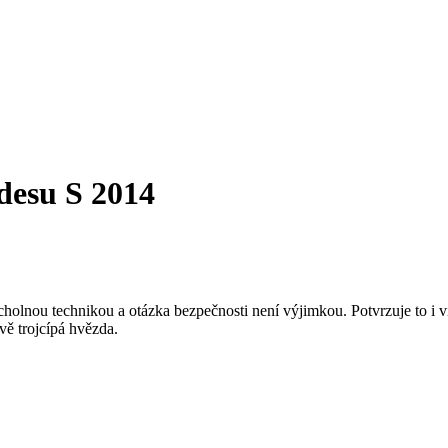
desu S 2014
nou technikou a otázka bezpečnosti není výjimkou. Potvrzuje to i vid
vě trojcípá hvězda.