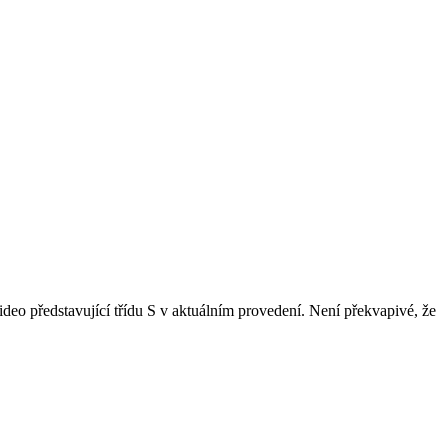
eo představující třídu S v aktuálním provedení. Není překvapivé, že