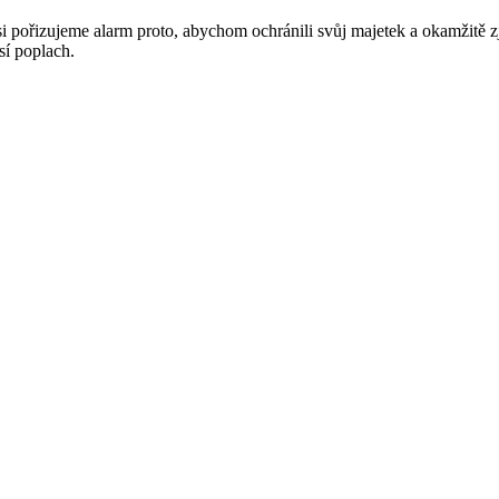
 pořizujeme alarm proto, abychom ochránili svůj majetek a okamžitě zj
sí poplach.