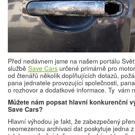
Před nedávnem jsme na našem portálu Svět 
službě
Save Cars
určené primárně pro motoris
od čtenářů několik doplňujících dotazů, požá
pana jednatele provozující společnosti, pan
o rozhovor a dodatkové informace. Ty vám 
Můžete nám popsat hlavní konkurenční v
Save Cars?
Hlavní výhodou je fakt, že zabezpečený přen
neomezenou archivaci dat poskytuje jedna z p