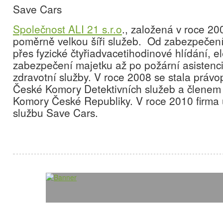
Save Cars
Společnost ALI 21 s.r.o
., založená v roce 20
poměrně velkou šíři služeb. Od zabezpečení
přes fyzické čtyřiadvacetihodinové hlídání, e
zabezpečení majetku až po požární asistenci 
zdravotní služby. V roce 2008 se stala práv
České Komory Detektivních služeb a člene
Komory České Republiky. V roce 2010 firma 
službu Save Cars.