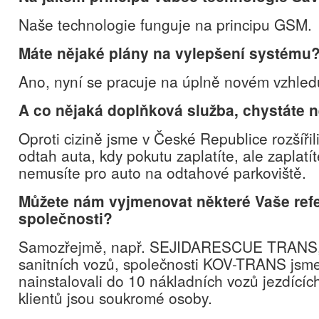
Naše technologie funguje na principu GSM.
Máte nějaké plány na vylepšení systému
Ano, nyní se pracuje na úplně novém vzhled
A co nějaká doplňková služba, chystáte 
Oproti cizině jsme v České Republice rozšíři
odtah auta, kdy pokutu zaplatíte, ale zaplatít
nemusíte pro auto na odtahové parkoviště.
Můžete nám vyjmenovat některé Vaše ref
společnosti?
Samozřejmě, např. SEJIDARESCUE TRANS,
sanitních vozů, společnosti KOV-TRANS jsm
nainstalovali do 10 nákladních vozů jezdící
klientů jsou soukromé osoby.