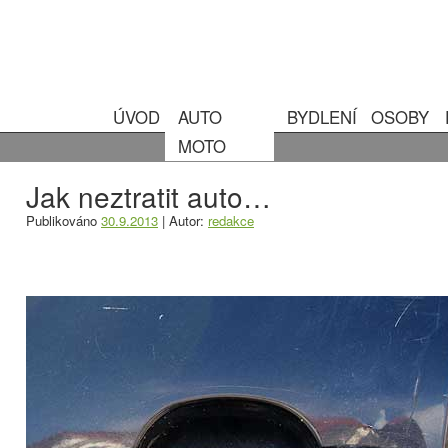
ÚVOD
AUTO
BYDLENÍ
OSOBY
MOTO
Jak neztratit auto…
Publikováno
30.9.2013
|
Autor:
redakce