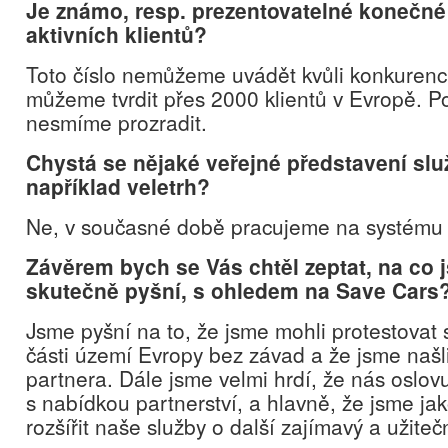
Je známo, resp. prezentovatelné konečné
aktivních klientů?
Toto číslo nemůžeme uvádět kvůli konkurenci,
můžeme tvrdit přes 2000 klientů v Evropě. P
nesmíme prozradit.
Chystá se nějaké veřejné představení slu
například veletrh?
Ne, v současné době pracujeme na systému
Závěrem bych se Vás chtěl zeptat, na co j
skutečně pyšní, s ohledem na Save Cars
Jsme pyšní na to, že jsme mohli protestovat 
části území Evropy bez závad a že jsme naš
partnera. Dále jsme velmi hrdí, že nás oslovu
s nabídkou partnerství, a hlavně, že jsme jak
rozšířit naše služby o další zajímavý a užiteč