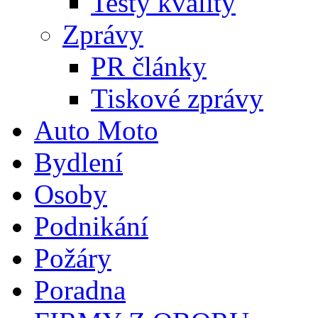
Testy kvality
Zprávy
PR články
Tiskové zprávy
Auto Moto
Bydlení
Osoby
Podnikání
Požáry
Poradna