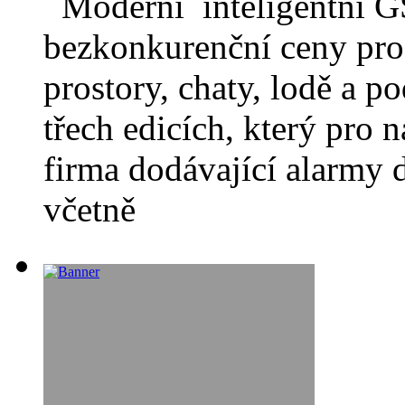
Moderní inteligentní G
bezkonkurenční ceny pro
prostory, chaty, lodě a
třech edicích, který pro 
firma dodávající alarmy d
včetně