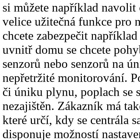
si můžete například navolit 
velice užitečná funkce pro 
chcete zabezpečit například
uvnitř domu se chcete pohy
senzorů nebo senzorů na ún
nepřetržité monitorování. 
či úniku plynu, poplach se s
nezajištěn. Zákazník má tak
které určí, kdy se centrála s
disponuje možností nastave