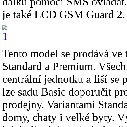
dálku pomocí SMS ovládat.
je také LCD GSM Guard 2.
Tento model se prodává ve t
Standard a Premium. Všechn
centrální jednotku a liší s
lze sadu Basic doporučit pr
prodejny. Variantami Standa
domy, chaty i velké byty. 