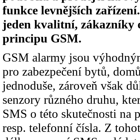
funkce levnějších zařízen
jeden kvalitní, zákazníky
principu GSM.
GSM alarmy jsou výhodným 
pro zabezpečení bytů, domů
jednoduše, zároveň však dů
senzory různého druhu, kter
SMS o této skutečnosti na p
resp. telefonní čísla. Z toh