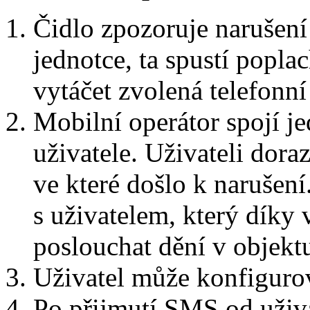
Čidlo zpozoruje narušení
jednotce, ta spustí popla
vytáčet zvolená telefonní 
Mobilní operátor spojí j
uživatele. Uživateli dor
ve které došlo k narušení
s uživatelem, který dík
poslouchat dění v objekt
Uživatel může konfiguro
Po přijmutí SMS od uživa