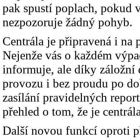
pak spustí poplach, pokud v
nezpozoruje žádný pohyb.
Centrála je připravená i na
Nejenže vás o každém výpa
informuje, ale díky záložní 
provozu i bez proudu po do
zasílání pravidelných repor
přehled o tom, že je centrál
Další novou funkcí oproti