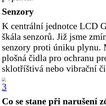
Senzory
K centrální jednotce LCD G
škála senzorů. Již jsme zmí
senzory proti úniku plynu.
plošná čidla pro ochranu pr
sklotříštivá nebo vibrační či
Co se stane při narušení 