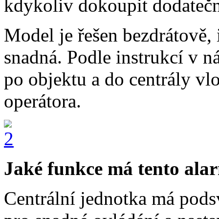
kdykoliv dokoupit dodatečn
Model je řešen bezdrátově, 
snadná. Podle instrukcí v n
po objektu a do centrály vl
operátora.
Jaké funkce má tento ala
Centrální jednotka má pods