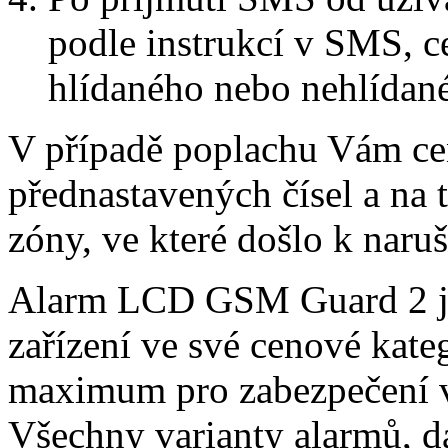
podle instrukcí v SMS, ce
hlídaného nebo nehlídan
V případě poplachu Vám cen
přednastavených čísel a na 
zóny, ve které došlo k naruš
Alarm LCD GSM Guard 2 je
zařízení ve své cenové kate
maximum pro zabezpečení v
Všechny varianty alarmů, d