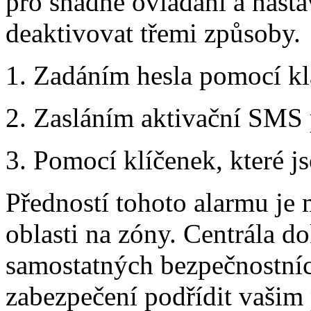
pro snadné ovládání a nasta
deaktivovat třemi způsoby.
1. Zadáním hesla pomocí kl
2. Zasláním aktivační SMS
3. Pomocí klíčenek, které js
Předností tohoto alarmu je
oblasti na zóny. Centrála d
samostatných bezpečnostní
zabezpečení podřídit vašim