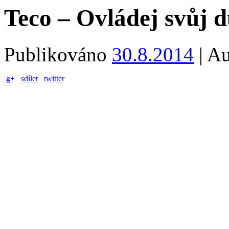
Teco – Ovládej svůj 
Publikováno
30.8.2014
|
Au
g+
sdílet
twitter