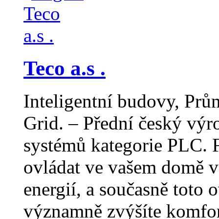
Teco a.s .
Inteligentní budovy, Prů
Grid. – Přední český výr
systémů kategorie PLC.
ovládat ve vašem domě vš
energií, a současně toto 
významně zvýšíte komfor