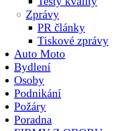
Testy kvality
Zprávy
PR články
Tiskové zprávy
Auto Moto
Bydlení
Osoby
Podnikání
Požáry
Poradna