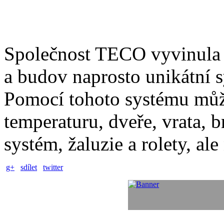
Společnost TECO vyvinula 
a budov naprosto unikátn
Pomocí tohoto systému může
temperaturu, dveře, vrata, 
systém, žaluzie a rolety, ale
g+
sdílet
twitter