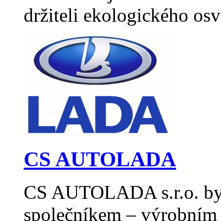
držiteli ekologického os
CS AUTOLADA
CS AUTOLADA s.r.o. byl
společníkem – výrobním 