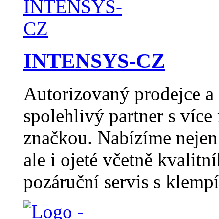
INTENSYS-CZ
Autorizovaný prodejce 
spolehlivý partner s více
značkou. Nabízíme nejen
ale i ojeté včetně kvalitn
pozáruční servis s klemp