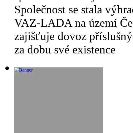
Společnost se stala výh
VAZ-LADA na území Česk
zajišťuje dovoz příslušn
za dobu své existence