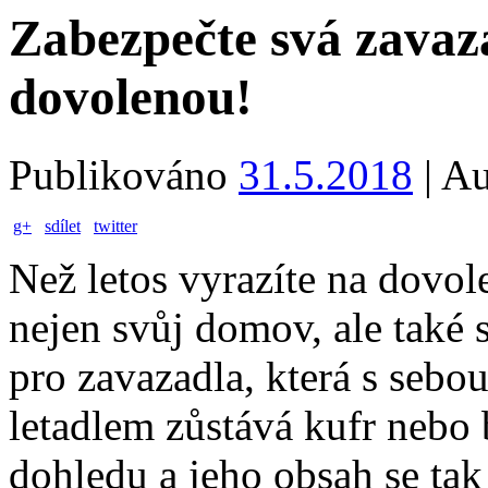
Zabezpečte svá zavaz
dovolenou!
Publikováno
31.5.2018
|
Au
g+
sdílet
twitter
Než letos vyrazíte na dovo
nejen svůj domov, ale také 
pro zavazadla, která s sebou
letadlem zůstává kufr nebo
dohledu a jeho obsah se tak 