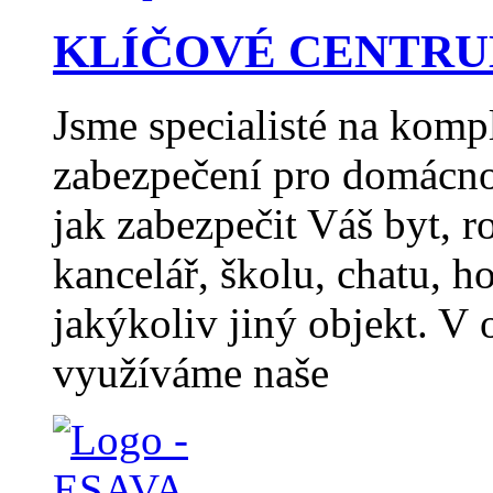
KLÍČOVÉ CENTRUM H
Jsme specialisté na komp
zabezpečení pro domácno
jak zabezpečit Váš byt, 
kancelář, školu, chatu,
jakýkoliv jiný objekt. V
využíváme naše