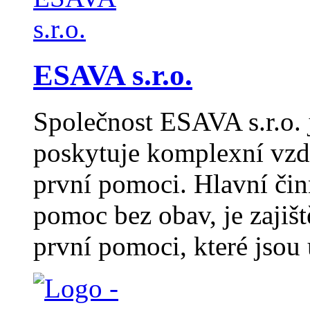
ESAVA s.r.o.
Společnost ESAVA s.r.o. j
poskytuje komplexní vzdě
první pomoci. Hlavní čin
pomoc bez obav, je zajiš
první pomoci, které jsou