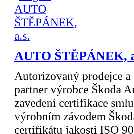
AUTO ŠTĚPÁNEK, a
Autorizovaný prodejce a 
partner výrobce Škoda A
zavedení certifikace sml
výrobním závodem Škoda 
certifikátu jakosti ISO 