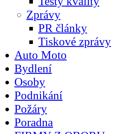
Testy kvality
Zprávy
PR články
Tiskové zprávy
Auto Moto
Bydlení
Osoby
Podnikání
Požáry
Poradna