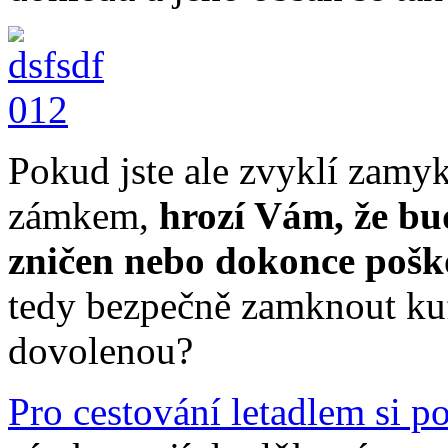
Pokud jste ale zvyklí zamyk
zámkem,
hrozí Vám, že bud
zničen nebo dokonce pošk
tedy bezpečně zamknout kufr
dovolenou?
Pro cestování letadlem si 