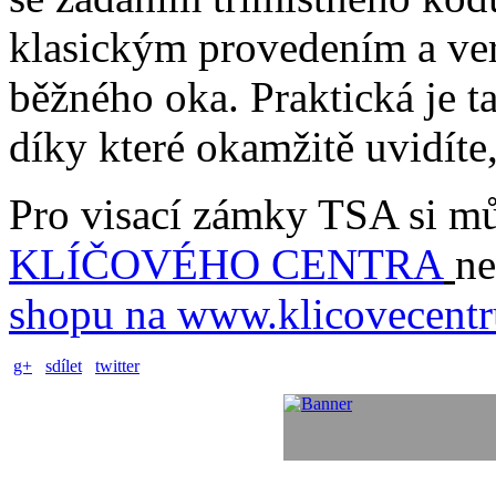
klasickým provedením a ve
běžného oka. Praktická je ta
díky které okamžitě uvidíte,
Pro visací zámky TSA si můž
KLÍČOVÉHO CENTRA
ne
shopu na www.klicovecent
g+
sdílet
twitter