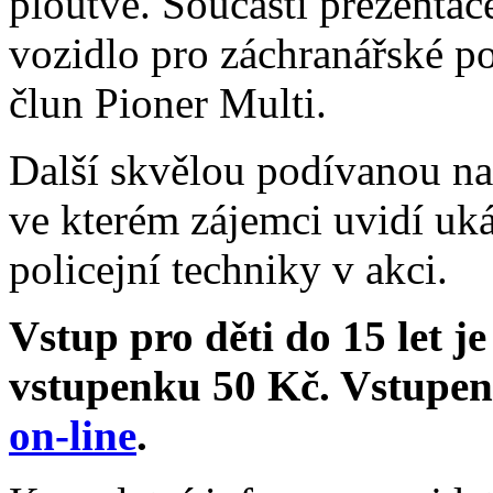
ploutve. Součástí prezentac
vozidlo pro záchranářské 
člun Pioner Multi.
Další skvělou podívanou na
ve kterém zájemci uvidí uká
policejní techniky v akci.
Vstup pro děti do 15 let j
vstupenku 50 Kč. Vstupenk
on-line
.