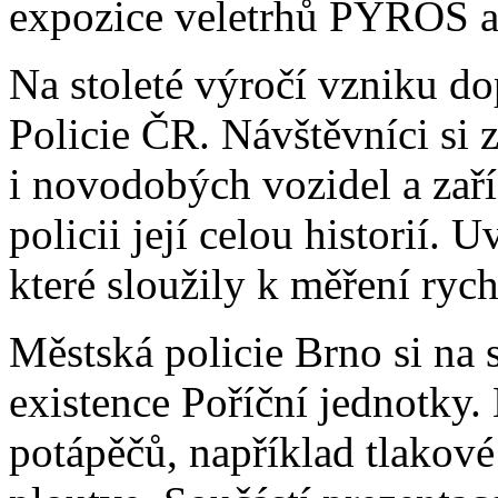
expozice veletrhů PYROS a
Na stoleté výročí vzniku do
Policie ČR. Návštěvníci si 
i novodobých vozidel a zaří
policii její celou historií. 
které sloužily k měření rych
Městská policie Brno si na
existence Poříční jednotky.
potápěčů, například tlakové