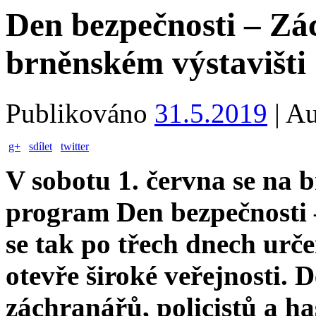
Den bezpečnosti – Zá
brněnském výstavišti
Publikováno
31.5.2019
|
Au
g+
sdílet
twitter
V sobotu 1. června se na 
program Den bezpečnosti 
se tak po třech dnech ur
otevře široké veřejnosti. D
záchranářů, policistů a h