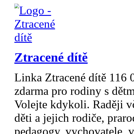
Ztracené dítě
Linka Ztracené dítě 116
zdarma pro rodiny s dět
Volejte kdykoli. Raději v
děti a jejich rodiče, prar
pedagogy, vychovatele, v