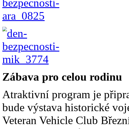
Zábava pro celou rodinu
Atraktivní program je připr
bude výstava historické voj
Veteran Vehicle Club Březn