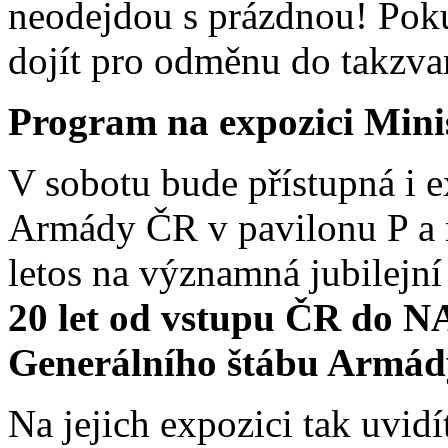
neodejdou s prázdnou! Poku
dojít pro odměnu do takzv
Program na expozici Min
V sobotu bude přístupná i e
Armády ČR v pavilonu P a 
letos na významná jubilejní
20 let od vstupu ČR do 
Generálního štábu Armá
Na jejich expozici tak uvi