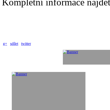
Kompletní informace najdet
g+
sdílet
twitter