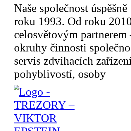
Naše společnost úspěšně 
roku 1993. Od roku 2010
celosvětovým partnerem –
okruhy činnosti společno
servis zdvihacích zaříze
pohyblivostí, osoby