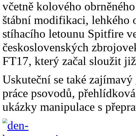
včetně kolového obrněného 
štábní modifikaci, lehkého 
stíhacího letounu Spitfire v
československých zbrojovek
FT17, který začal sloužit ji
Uskuteční se také zajímavý
práce psovodů, přehlídková
ukázky manipulace s přepra