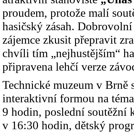
proudem, protože malí sout
hasičský zásah. Dobrovolní
zájemce zkusit přepravit zr
chvíli tím „nejhustějším“ ha
připravena lehčí verze záv
Technické muzeum v Brně s
interaktivní formou na téma
9 hodin, poslední soutěžní
v 16:30 hodin, dětský prog