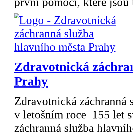
první pomoci, které jsou
Zdravotnická záchran
Prahy
Zdravotnická záchranná s
v letošním roce 155 let 
záchranná služba hlavní