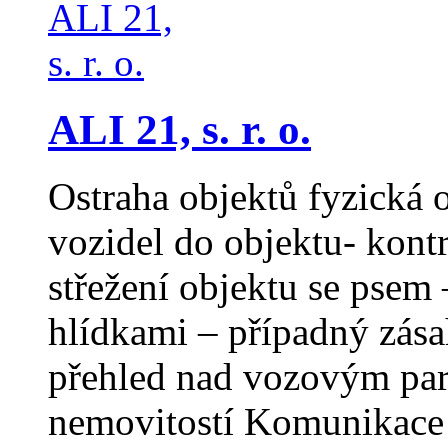
ALI 21, s. r. o.
Ostraha objektů fyzická 
vozidel do objektu- kontr
střežení objektu se psem
hlídkami – případný zása
přehled nad vozovým par
nemovitostí Komunikace