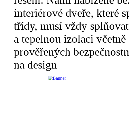
interiérové dveře, které s
třídy, musí vždy splňov
a tepelnou izolaci včetn
prověřených bezpečnostn
na design