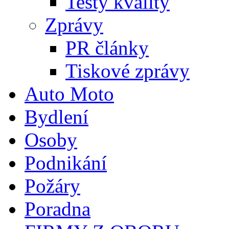
Testy kvality
Zprávy
PR články
Tiskové zprávy
Auto Moto
Bydlení
Osoby
Podnikání
Požáry
Poradna