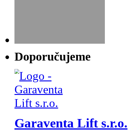
Doporučujeme
Garaventa Lift s.r.o.