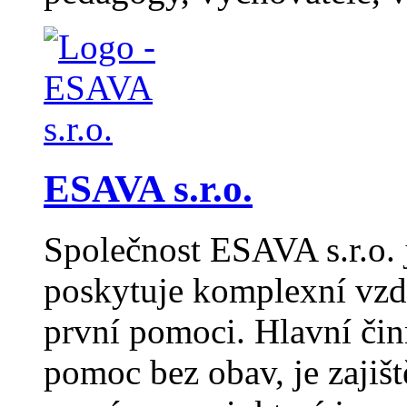
ESAVA s.r.o.
Společnost ESAVA s.r.o. j
poskytuje komplexní vzdě
první pomoci. Hlavní čin
pomoc bez obav, je zajiš