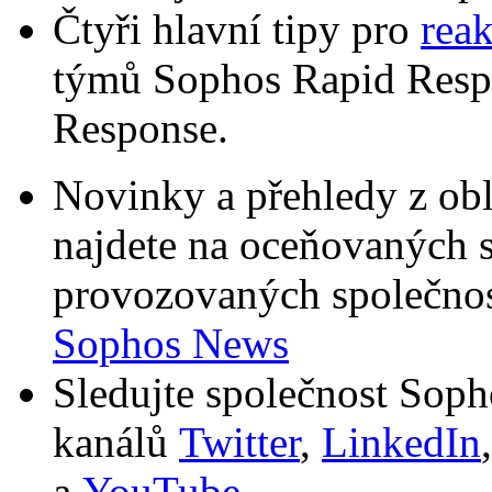
Čtyři hlavní tipy pro
reak
týmů Sophos Rapid Resp
Response.
Novinky a přehledy z obl
najdete na oceňovaných 
provozovaných společnos
Sophos News
Sledujte společnost Soph
kanálů
Twitter
,
LinkedIn
a
YouTube