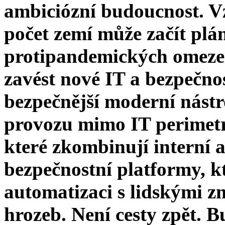
ambiciózní budoucnost. Vz
počet zemí může začít plá
protipandemických omezen
zavést nové IT a bezpečnos
bezpečnější moderní nástr
provozu mimo IT perimetr
které zkombinují interní a 
bezpečnostní platformy, kt
automatizaci s lidskými z
hrozeb. Není cesty zpět. 