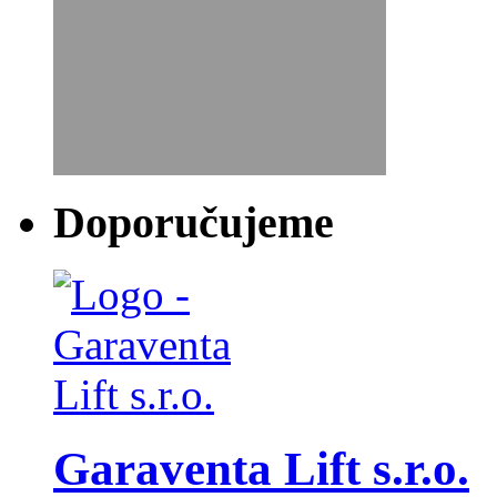
Doporučujeme
Garaventa Lift s.r.o.