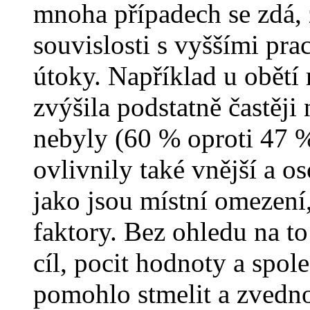
mnoha případech se zdá, 
souvislosti s vyššími pr
útoky. Například u obět
zvýšila podstatně častěji
nebyly (60 % oproti 47 
ovlivnily také vnější a 
jako jsou místní omezení
faktory. Bez ohledu na to
cíl, pocit hodnoty a spol
pomohlo stmelit a zvedn