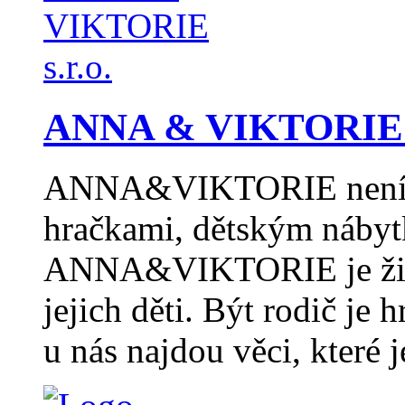
ANNA & VIKTORIE s
ANNA&VIKTORIE není p
hračkami, dětským nábyt
ANNA&VIKTORIE je život
jejich děti. Být rodič je h
u nás najdou věci, které 