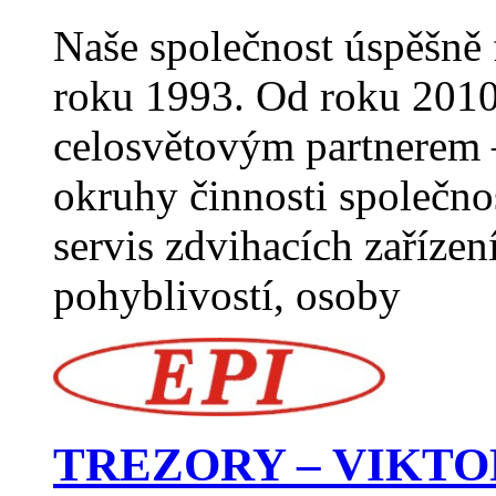
Naše společnost úspěšně 
roku 1993. Od roku 2010
celosvětovým partnerem –
okruhy činnosti společno
servis zdvihacích zaříze
pohyblivostí, osoby
TREZORY – VIKTO