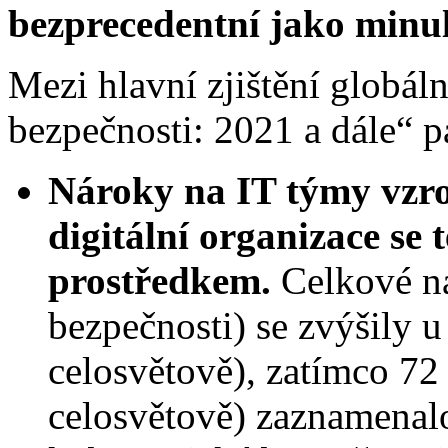
bezprecedentní jako minul
Mezi hlavní zjištění globá
bezpečnosti: 2021 a dále“ pa
Nároky na IT týmy vzros
digitální organizace se 
prostředkem.
Celkové n
bezpečnosti) se zvýšily 
celosvětově), zatímco 7
celosvětově) zaznamenalo