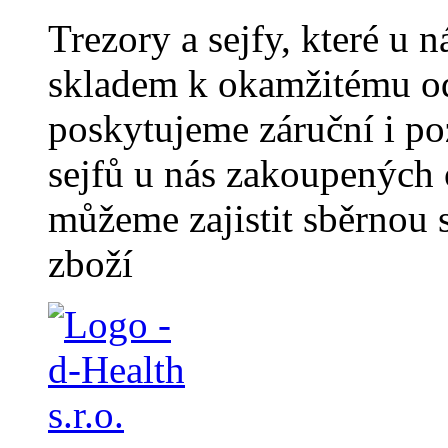
Trezory a sejfy, které u 
skladem k okamžitému od
poskytujeme záruční i po
sejfů u nás zakoupených
můžeme zajistit sběrno
zboží