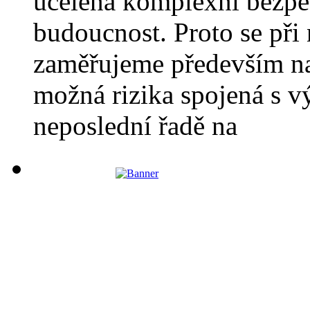
ucelená komplexní bezpeč
budoucnost. Proto se při
zaměřujeme především na
možná rizika spojená s v
neposlední řadě na