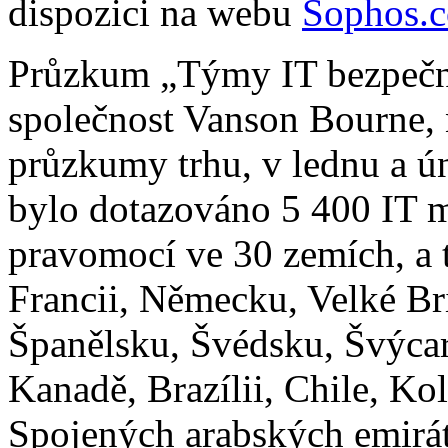
dispozici na webu
Sophos.
Průzkum „Týmy IT bezpečno
společnost Vanson Bourne, n
průzkumy trhu, v lednu a 
bylo dotazováno 5 400 IT 
pravomocí ve 30 zemích, a 
Francii, Německu, Velké Brit
Španělsku, Švédsku, Švýcar
Kanadě, Brazílii, Chile, Ko
Spojených arabských emiráte