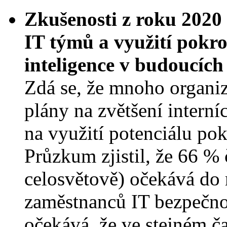
Zkušenosti z roku 2020 
IT týmů a využití pokro
inteligence v budoucích
Zdá se, že mnoho organiz
plány na zvětšení intern
na využití potenciálu pok
Průzkum zjistil, že 66 %
celosvětově) očekává do 
zaměstnanců IT bezpečno
očekává, že ve stejném č