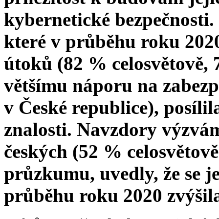
kybernetické bezpečnosti.
které v průběhu roku 2020
útoků (82 % celosvětově, 
většímu náporu na zabezp
v České republice), posíli
znalosti. Navzdory výzv
českých (52 % celosvětově)
průzkumu, uvedly, že se j
průběhu roku 2020 zvýšil