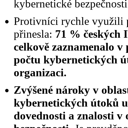
kybernetické bezpečnosti
Protivníci rychle využili 
přinesla:
71 % českých I
celkově zaznamenalo v 
počtu kybernetických ú
organizaci.
Zvýšené nároky v oblast
kybernetických útoků 
dovednosti a znalosti v 