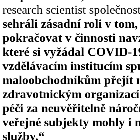
research scientist společno
sehráli zásadní roli v tom
pokračovat v činnosti nav
které si vyžádal COVID-1
vzdělávacím institucím spu
maloobchodníkům přejít n
zdravotnickým organizacím
péči za neuvěřitelně nároč
veřejné subjekty mohly i 
služby.“