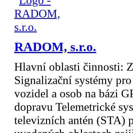
RADOM, s.r.o.
Hlavní oblasti činnosti: 
Signalizační systémy pro
vozidel a osob na bázi 
dopravu Telemetrické sy
televizních antén (STA) p