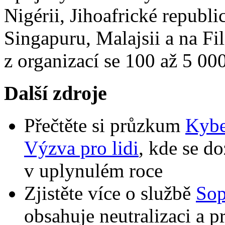
Nigérii, Jihoafrické republi
Singapuru, Malajsii a na Fi
z organizací se 100 až 5 00
Další zdroje
Přečtěte si průzkum
Kybe
Výzva pro lidi
, kde se do
v uplynulém roce
Zjistěte více o službě
Sop
obsahuje neutralizaci a p