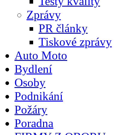
Testy kvality
Zprávy
PR články
Tiskové zprávy
Auto Moto
Bydlení
Osoby
Podnikání
Požáry
Poradna