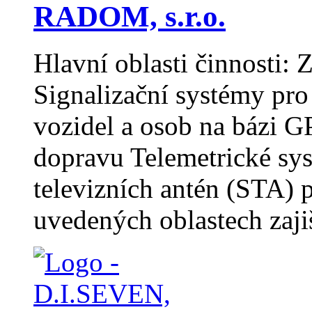
RADOM, s.r.o.
Hlavní oblasti činnosti: 
Signalizační systémy pro
vozidel a osob na bázi 
dopravu Telemetrické sy
televizních antén (STA) p
uvedených oblastech zaj