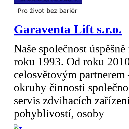
Garaventa Lift s.r.o.
Naše společnost úspěšně 
roku 1993. Od roku 2010
celosvětovým partnerem –
okruhy činnosti společno
servis zdvihacích zaříze
pohyblivostí, osoby