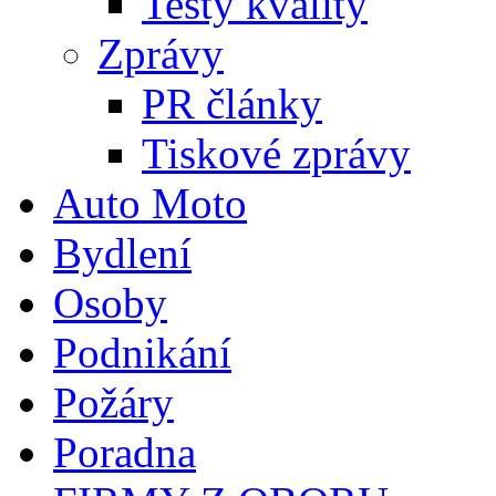
Testy kvality
Zprávy
PR články
Tiskové zprávy
Auto Moto
Bydlení
Osoby
Podnikání
Požáry
Poradna