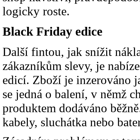
logicky roste.
Black Friday edice
Další fintou, jak snížit ná
zákazníkům slevy, je nabíz
edicí. Zboží je inzerováno j
se jedná o balení, v němž chy
produktem dodáváno běžně.
kabely, sluchátka nebo bater