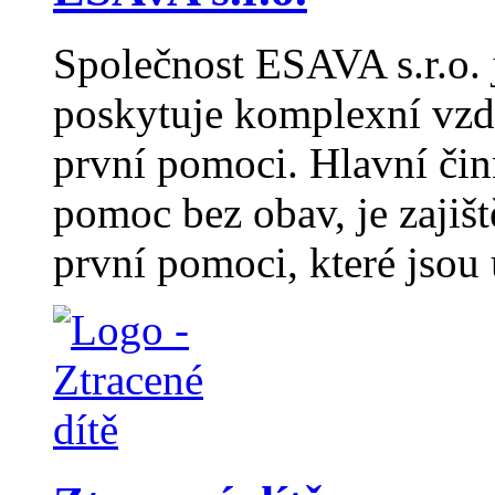
Společnost ESAVA s.r.o. j
poskytuje komplexní vzdě
první pomoci. Hlavní čin
pomoc bez obav, je zajiš
první pomoci, které jsou