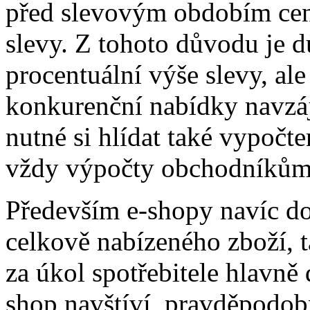
před slevovým obdobím cen
slevy. Z tohoto důvodu je dů
procentuální výše slevy, al
konkurenční nabídky navzá
nutné si hlídat také vypočte
vždy výpočty obchodníkům 
Především e-shopy navíc do
celkově nabízeného zboží, 
za úkol spotřebitele hlavně
shop navštíví, pravděpodo