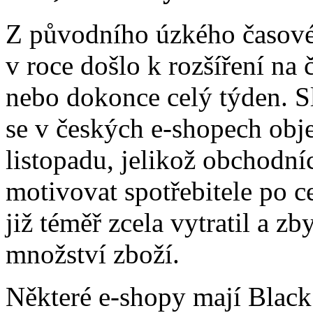
Z původního úzkého časové
v roce došlo k rozšíření na
nebo dokonce celý týden. S
se v českých e-shopech obje
listopadu, jelikož obchodní
motivovat spotřebitele po c
již téměř zcela vytratil a zb
množství zboží.
Některé e-shopy mají Black 