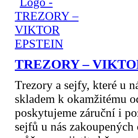
TREZORY – VIKTO
Trezory a sejfy, které u 
skladem k okamžitému od
poskytujeme záruční i po
sejfů u nás zakoupených