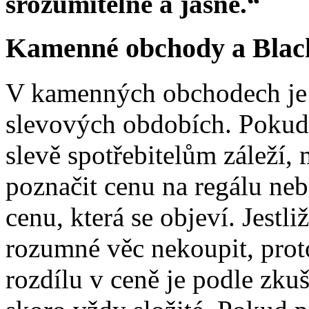
srozumitelně a jasně.“
Kamenné obchody a Blac
V kamenných obchodech je n
slevových obdobích. Pokud s
slevě spotřebitelům záleží, 
poznačit cenu na regálu neb
cenu, která se objeví. Jestli
rozumné věc nekoupit, prot
rozdílu v ceně je podle zku