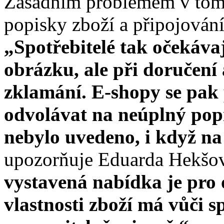
Zásadním problémem v tomt
popisky zboží a připojování
„Spotřebitelé tak očekávaj
obrázku, ale při doručení 
zklamání. E-shopy se pa
odvolávat na neúplný popi
nebylo uvedeno, i když n
upozorňuje Eduarda Hekšo
vystavená nabídka je pro
vlastnosti zboží má vůči 