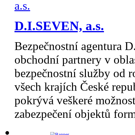
D.I.SEVEN, a.s.
Bezpečnostní agentura D
obchodní partnery v obla
bezpečnostní služby od 
všech krajích České repub
pokrývá veškeré možnost
zabezpečení objektů for