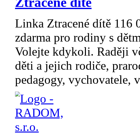
Ztracené dítě
Linka Ztracené dítě 116
zdarma pro rodiny s dět
Volejte kdykoli. Raději v
děti a jejich rodiče, prar
pedagogy, vychovatele, v