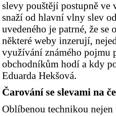
slevy pouštějí postupně ve 
snaží od hlavní vlny slev odl
uvedeného je patrné, že se 
některé weby inzerují, nej
využívání známého pojmu po
obchodníkům hodí a kdy pot
Eduarda Hekšová.
Čarování se slevami na č
Oblíbenou technikou nejen 