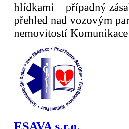
hlídkami – případný zása
přehled nad vozovým par
nemovitostí Komunikace
ESAVA s.r.o.