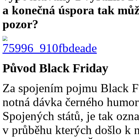
a konečná úspora tak může
pozor?
Původ Black Friday
Za spojením pojmu Black Fr
notná dávka černého humoru
Spojených států, je tak ozn
v průběhu kterých došlo k 