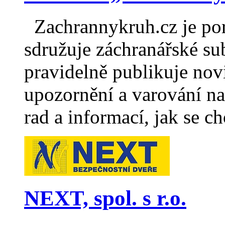
Zachrannykruh.cz je port
sdružuje záchranářské sub
pravidelně publikuje nov
upozornění a varování na 
rad a informací, jak se c
NEXT, spol. s r.o.