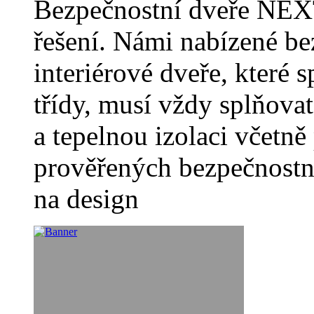
Bezpečnostní dveře NEXT
řešení. Námi nabízené b
interiérové dveře, které s
třídy, musí vždy splňov
a tepelnou izolaci včetn
prověřených bezpečnostn
na design