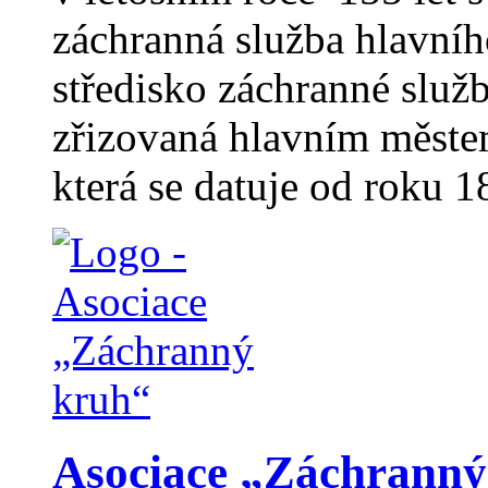
záchranná služba hlavní
středisko záchranné služ
zřizovaná hlavním městem
která se datuje od roku 18
Asociace „Záchranný