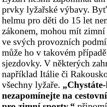
prvky lyžařské výbavy. Byť
helmu pro děti do 15 let ne
zákonem, mohou mít zimní 
ve svých provozních podmí
může ho v takovém případě 
sjezdovky. V některých zahr
například Itálie či Rakousko
všechny lyžaře.
„Chystáte-l
nezapomínejte na cestovní
pro zimní sporty,“
připomí