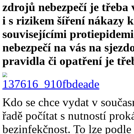
zdrojů nebezpečí je třeba 
i s rizikem šíření nákazy 
souvisejícími protiepidem
nebezpečí na vás na sjezd
pravidla či opatření je tř
Kdo se chce vydat v současn
řadě počítat s nutností pro
bezinfekčnost. To lze podle