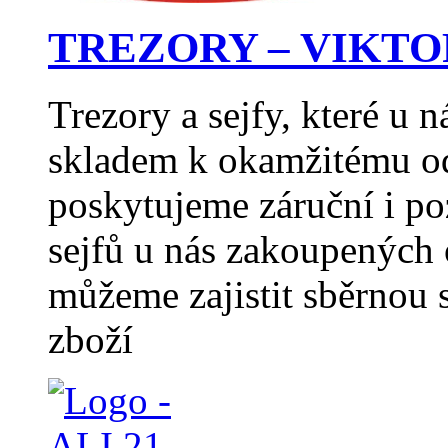
TREZORY – VIKTO
Trezory a sejfy, které u 
skladem k okamžitému od
poskytujeme záruční i po
sejfů u nás zakoupených
můžeme zajistit sběrno
zboží