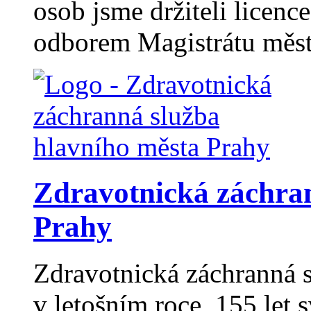
osob jsme držiteli licen
odborem Magistrátu měst
Zdravotnická záchran
Prahy
Zdravotnická záchranná s
v letošním roce 155 let 