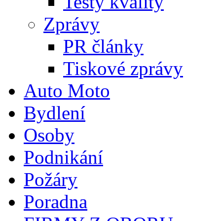
Testy kvality
Zprávy
PR články
Tiskové zprávy
Auto Moto
Bydlení
Osoby
Podnikání
Požáry
Poradna