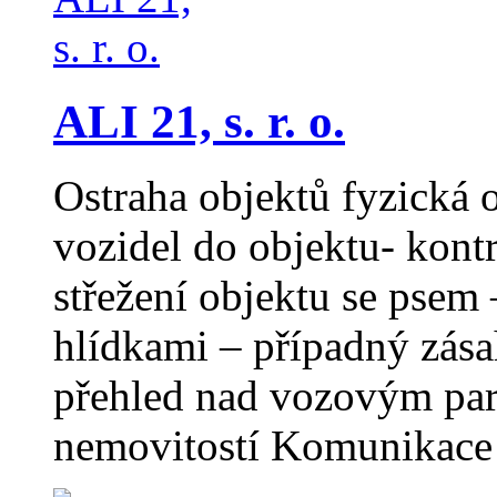
ALI 21, s. r. o.
Ostraha objektů fyzická 
vozidel do objektu- kontr
střežení objektu se psem
hlídkami – případný zása
přehled nad vozovým par
nemovitostí Komunikace