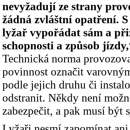
nevyžadují ze strany prov
žádná zvláštní opatření. S 
lyžař vypořádat sám a při
schopnosti a způsob jízdy,
Technická norma provozovat
povinnost označit varovným
podle jejich druhu či instal
odstranit. Někdy není možné
zabezpečit, a pak musí být 
Lyžaři nesmí zapomínat ani 