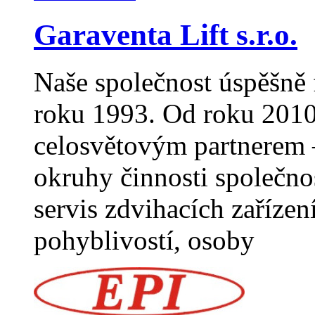
Garaventa Lift s.r.o.
Naše společnost úspěšně 
roku 1993. Od roku 2010
celosvětovým partnerem –
okruhy činnosti společno
servis zdvihacích zaříze
pohyblivostí, osoby