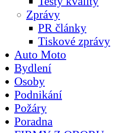
Testy kvality
Zprávy
PR články
Tiskové zprávy
Auto Moto
Bydlení
Osoby
Podnikání
Požáry
Poradna