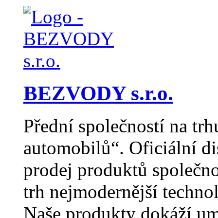
BEZVODY s.r.o.
Přední společností na trh
automobilů“. Oficiální di
prodej produktů společn
trh nejmodernější techno
Naše produkty dokáží um