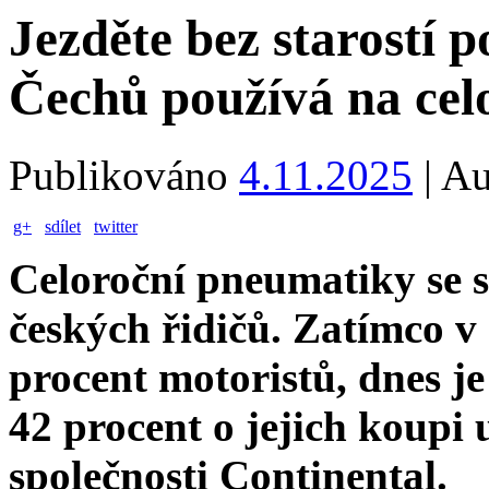
Jezděte bez starostí po
Čechů používá na cel
Publikováno
4.11.2025
|
Au
g+
sdílet
twitter
Celoroční pneumatiky se st
českých řidičů. Zatímco v 
procent motoristů, dnes je
42 procent o jejich koupi 
společnosti Continental.