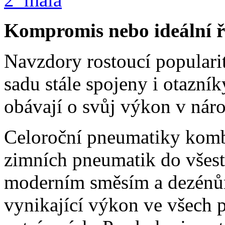
Kompromis nebo ideální ř
Navzdory rostoucí populari
sadu stále spojeny i otazník
obávají o svůj výkon v ná
Celoroční pneumatiky kombi
zimních pneumatik do všes
moderním směsím a dezénů
vynikající výkon ve všech