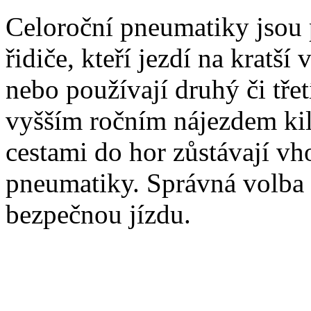
Celoroční pneumatiky jsou 
řidiče, kteří jezdí na kratší
nebo používají druhý či třet
vyšším ročním nájezdem ki
cestami do hor zůstávají vh
pneumatiky. Správná volba
bezpečnou jízdu.