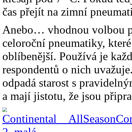
čas přejít na zimní pneumat
Anebo… vhodnou volbou pr
celoroční pneumatiky, které 
oblíbenější. Používá je kaž
respondentů o nich uvažuje
odpadá starost s pravidelný
a mají jistotu, že jsou přip