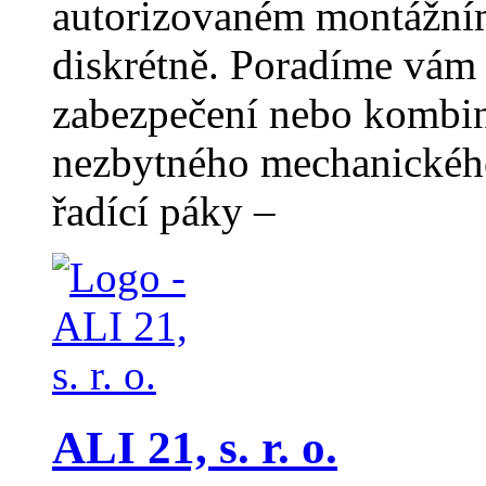
autorizovaném montážním
diskrétně. Poradíme vám
zabezpečení nebo kombin
nezbytného mechanického
řadící páky –
ALI 21, s. r. o.