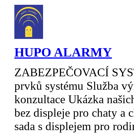
HUPO ALARMY
ZABEZPEČOVACÍ SYSTÉ
prvků systému Služba vý
konzultace Ukázka naši
bez displeje pro chat
sada s displejem pro r