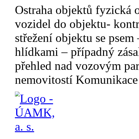
Ostraha objektů fyzická 
vozidel do objektu- kontr
střežení objektu se psem
hlídkami – případný zása
přehled nad vozovým par
nemovitostí Komunikace