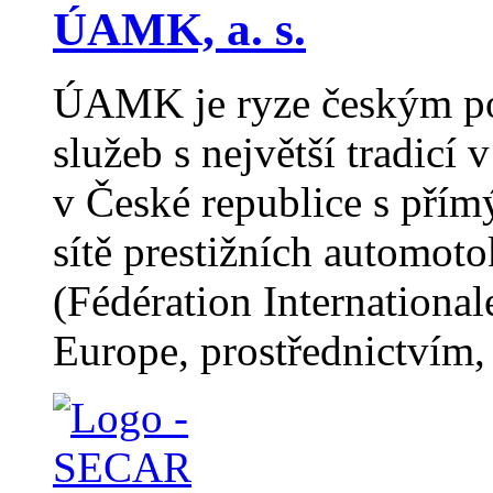
ÚAMK, a. s.
ÚAMK je ryze českým po
služeb s největší tradicí
v České republice s pří
sítě prestižních automot
(Fédération Internation
Europe, prostřednictvím, 