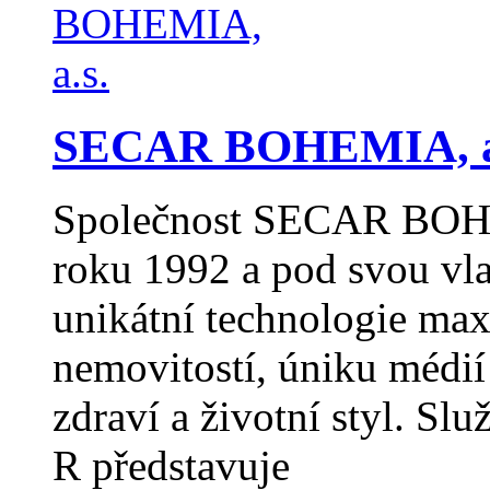
SECAR BOHEMIA, a
Společnost SECAR BOHEM
roku 1992 a pod svou v
unikátní technologie max
nemovitostí, úniku médií 
zdraví a životní styl. 
R představuje