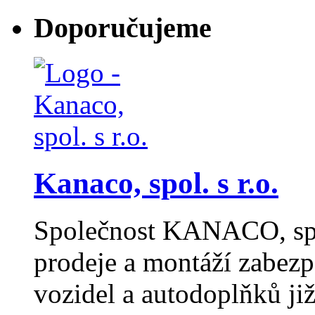
Doporučujeme
Kanaco, spol. s r.o.
Společnost KANACO, spol.
prodeje a montáží zabezp
vozidel a autodoplňků ji