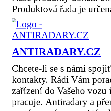
Produktová řada je určen
ANTIRADARY.CZ
Chcete-li se s námi spoji
kontakty. Rádi Vám pora
zařízení do Vašeho vozu 
pracuje. Antiradary a pře