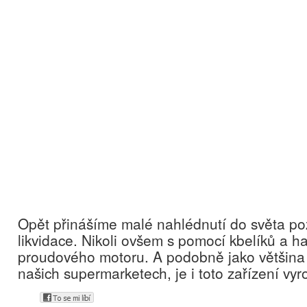
Opět přinášíme malé nahlédnutí do světa pož
likvidace. Nikoli ovšem s pomocí kbelíků a h
proudového motoru. A podobně jako většina 
našich supermarketech, je i toto zařízení vyr