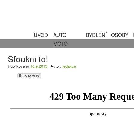
ÚVOD
AUTO
BYDLENÍ
OSOBY
MOTO
Sfoukni to!
Publikováno
10.9.2013
|
Autor:
redakce