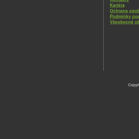
Kariéra
Ochrana osob
Podmínky pou
Všeobecné o
Copyri