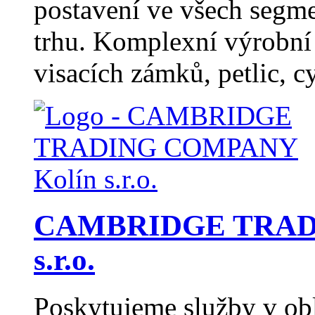
postavení ve všech segme
trhu. Komplexní výrobní
visacích zámků, petlic, c
CAMBRIDGE TRAD
s.r.o.
Poskytujeme služby v obl