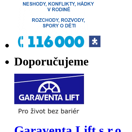
Doporučujeme
Garaventa Lift s.r.o.