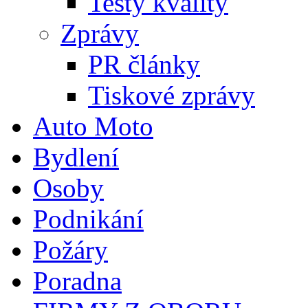
Testy kvality
Zprávy
PR články
Tiskové zprávy
Auto Moto
Bydlení
Osoby
Podnikání
Požáry
Poradna