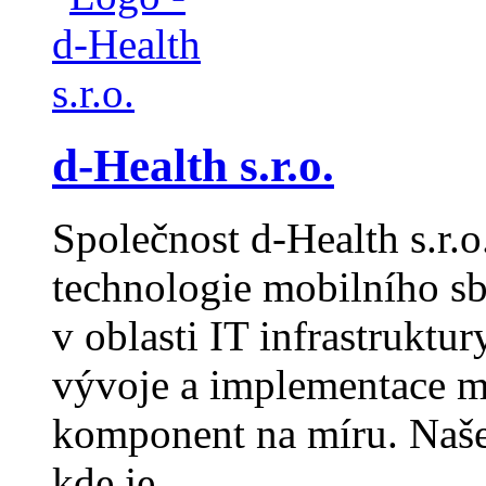
d-Health s.r.o.
Společnost d-Health s.r.o
technologie mobilního sbě
v oblasti IT infrastruktur
vývoje a implementace m
komponent na míru. Naše 
kde je