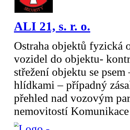
ALI 21, s. r. o.
Ostraha objektů fyzická 
vozidel do objektu- kontr
střežení objektu se psem
hlídkami – případný zása
přehled nad vozovým par
nemovitostí Komunikace