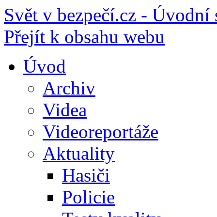
Svět v bezpečí.cz - Úvodní 
Přejít k obsahu webu
Úvod
Archiv
Videa
Videoreportáže
Aktuality
Hasiči
Policie