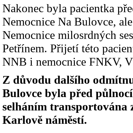
Nakonec byla pacientka před
Nemocnice Na Bulovce, ale 
Nemocnice milosrdných ses
Petřínem. Přijetí této paci
NNB i nemocnice FNKV, 
Z důvodu dalšího odmítnut
Bulovce byla před půlnocí
selháním transportována 
Karlově
náměstí.