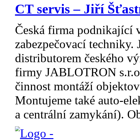
CT servis – Jiří Šťas
Česká firma podnikající 
zabezpečovací techniky.
distributorem českého vý
firmy JABLOTRON s.r.o.
činnost montáží objektov
Montujeme také auto-elek
a centrální zamykání). O