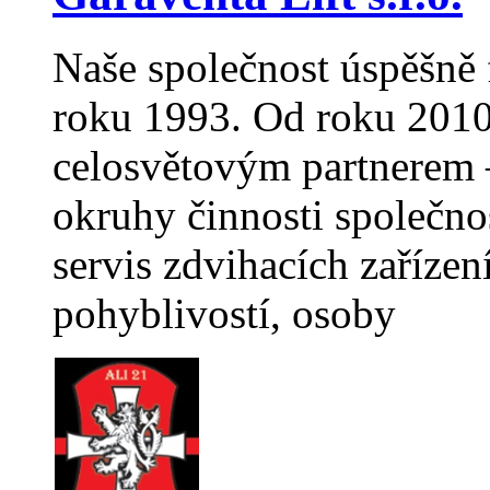
Naše společnost úspěšně 
roku 1993. Od roku 2010
celosvětovým partnerem –
okruhy činnosti společno
servis zdvihacích zaříze
pohyblivostí, osoby