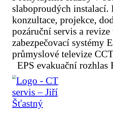
slaboproudých instalací.
konzultace, projekce, dod
pozáruční servis a revize
zabezpečovací systémy 
průmyslové televize CCT
EPS evakuační rozhlas