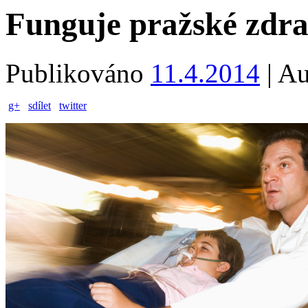
Funguje pražské zdra
Publikováno
11.4.2014
|
Au
g+
sdílet
twitter