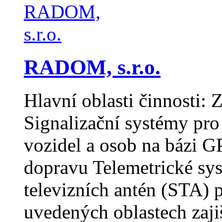
RADOM, s.r.o.
Hlavní oblasti činnosti: 
Signalizační systémy pro
vozidel a osob na bázi 
dopravu Telemetrické sy
televizních antén (STA) p
uvedených oblastech zaj