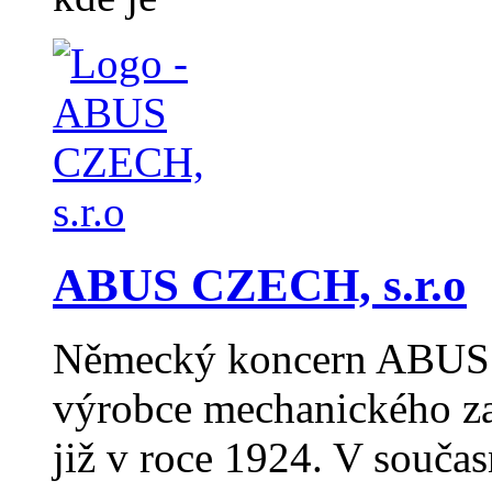
ABUS CZECH, s.r.o
Německý koncern ABUS pa
výrobce mechanického za
již v roce 1924. V souč