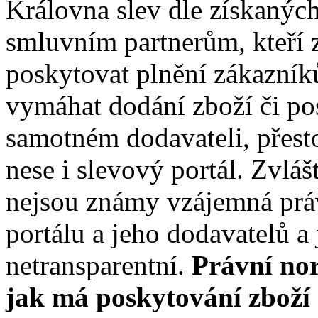
Královna slev dle získanýc
smluvním partnerům, kteří 
poskytovat plnění zákazníků
vymáhat dodání zboží či po
samotném dodavateli, přest
nese i slevový portál. Zvláš
nejsou známy vzájemná prá
portálu a jeho dodavatelů a 
netransparentní.
Právní nor
jak má poskytování zboží 