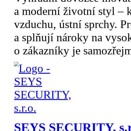
a moderní životní styl – 
vzduchu, ústní sprchy. P
a splňují nároky na vyso
o zákazníky je samozřejm
SEYS SECURITY, s.r