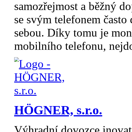
samozřejmost a běžný dop
se svým telefonem často d
sebou. Díky tomu je moni
mobilního telefonu, nejd
HÖGNER, s.r.o.
Výhradní dovozce inovat