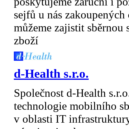
poskytujeme záruční i po
sejfů u nás zakoupených
můžeme zajistit sběrno
zboží
d-Health s.r.o.
Společnost d-Health s.r.o
technologie mobilního sbě
v oblasti IT infrastruktur