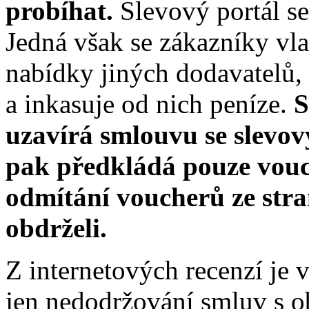
probíhat.
Slevový portál se 
Jedná však se zákazníky vl
nabídky jiných dodavatelů,
a inkasuje od nich peníze.
S
uzavírá smlouvu se slevo
pak předkládá pouze vouch
odmítání voucherů ze stra
obdrželi.
Z internetových recenzí je 
jen nedodržování smluv s ob