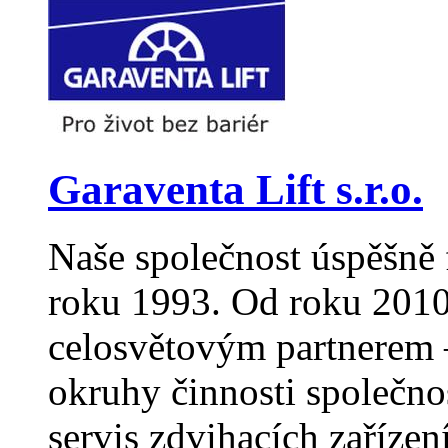
Garaventa Lift s.r.o.
Naše společnost úspěšně 
roku 1993. Od roku 2010
celosvětovým partnerem –
okruhy činnosti společno
servis zdvihacích zaříze