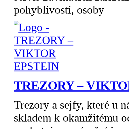
pohyblivostí, osoby
TREZORY – VIKTO
Trezory a sejfy, které u 
skladem k okamžitému od