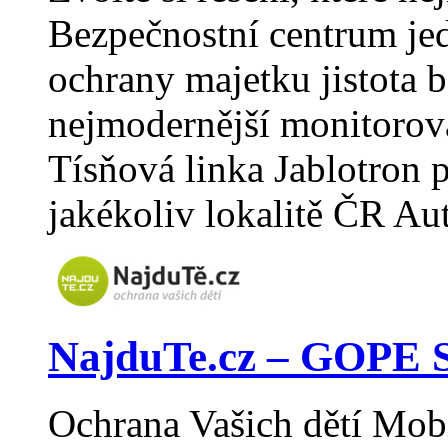
Bezpečnostní centrum jed
ochrany majetku jistota b
nejmodernější monitorov
Tísňová linka Jablotron 
jakékoliv lokalitě ČR Au
NajduTe.cz – GOPE S
Ochrana Vašich dětí Mobil