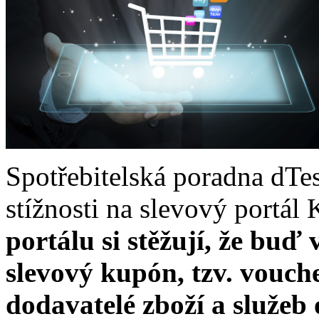
Spotřebitelská poradna dTe
stížnosti na slevový portál 
portálu si stěžují, že buď
slevový kupón, tzv. vouch
dodavatelé zboží a služeb