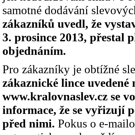
samotné dodávání slevovýc
zákazníků uvedl, že vysta
3. prosince 2013, přestal 
objednáním.
Pro zákazníky je obtížné sl
zákaznické lince uvedené 
www.kralovnaslev.cz se vo
informace, že se vyřizují 
před nimi.
Pokus o e-mailo