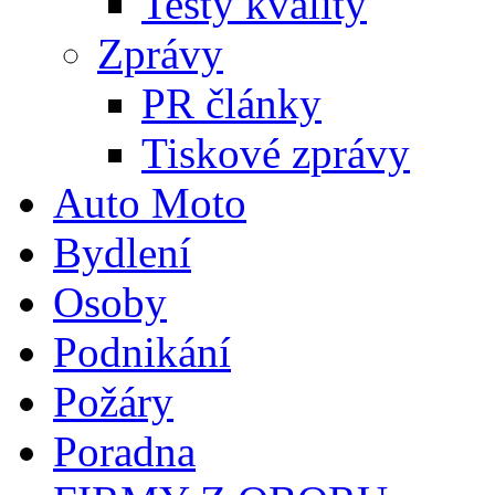
Testy kvality
Zprávy
PR články
Tiskové zprávy
Auto Moto
Bydlení
Osoby
Podnikání
Požáry
Poradna