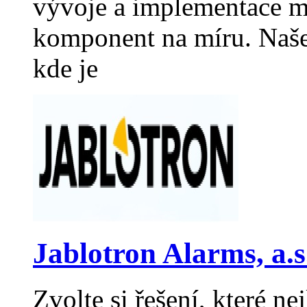
vývoje a implementace m
komponent na míru. Naše 
kde je
Jablotron Alarms, a.s
Zvolte si řešení, které ne