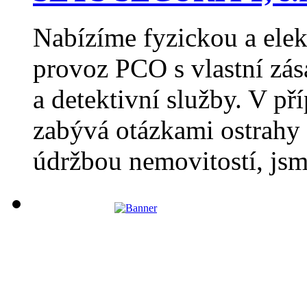
Nabízíme fyzickou a elek
provoz PCO s vlastní zás
a detektivní služby. V př
zabývá otázkami ostrahy 
údržbou nemovitostí, jsm