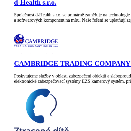
d-Health s.r.o.
Společnost d-Health s.r.o. se primárně zaměřuje na technologie 
a softwarových komponent na míru. Naše řešení se uplatňují ze
CAMBRIDGE TRADING COMPANY Kol
Poskytujeme služby v oblasti zabezpečení objektů a slaboproudýc
elektronické zabezpečovací systémy EZS kamerový systém, p