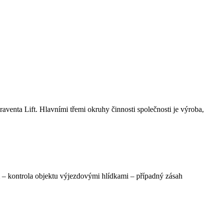
enta Lift. Hlavními třemi okruhy činnosti společnosti je výroba,
em – kontrola objektu výjezdovými hlídkami – případný zásah