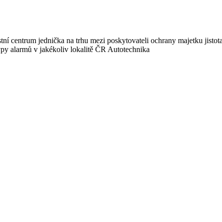
ostní centrum jednička na trhu mezi poskytovateli ochrany majetku jisto
ypy alarmů v jakékoliv lokalitě ČR Autotechnika