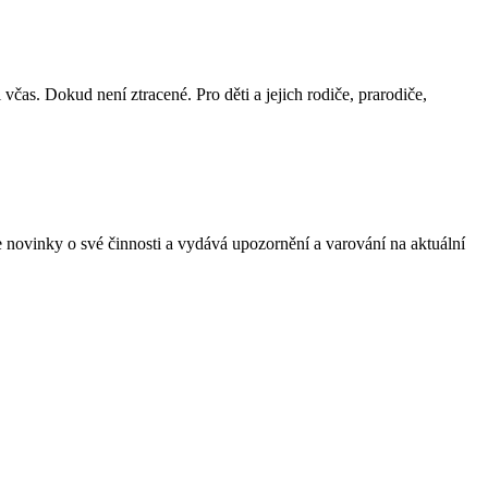
čas. Dokud není ztracené. Pro děti a jejich rodiče, prarodiče,
e novinky o své činnosti a vydává upozornění a varování na aktuální