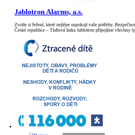
Jablotron Alarms, a.s.
Zvolte si řešení, které nejlépe uspokojí vaše potřeby. Bezpečn
České republice – Tísňová linka Jablotron připojíme všechny t