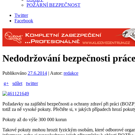
POŽÁRNÍ BEZPEČNOST
Twitter
Facebook
Nedodržování bezpečnosti práce
Publikováno
27.6.2014
|
Autor:
redakce
g+
sdílet
twitter
Požadavky na zajištění bezpečnosti a ochrany zdraví při práci (BOZP)
totiž za ně vysoké pokuty. Přečtěte si, v jakých případech hrozí pok
Pokuty až do výše 300 000 korun
Takové pokuty mohou hrozit fyzickým osobám, které odborové organi