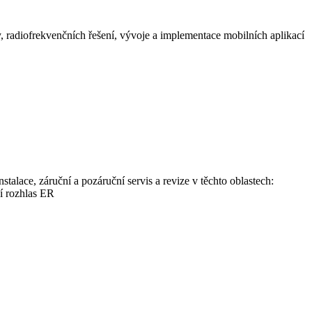
ry, radiofrekvenčních řešení, vývoje a implementace mobilních aplikací
talace, záruční a pozáruční servis a revize v těchto oblastech:
í rozhlas ER