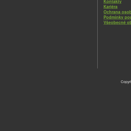
Kontakty
Kariéra
Ochrana osob
Podmínky pou
Všeobecné o
Copyri