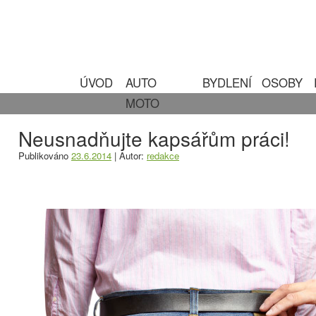
ÚVOD
AUTO
BYDLENÍ
OSOBY
MOTO
Neusnadňujte kapsářům práci!
Publikováno
23.6.2014
|
Autor:
redakce