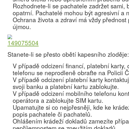
Rozhodnete-li se pachatele zadržet sami, 
opatrní. Pachatelé mohou být agresivní a 
Ochrana života a zdraví má vždy přednost
újmou.
Stanete-li se přesto obětí kapesního zloděje:
V případě odcizení financí, platební karty,
telefonu se neprodleně obraťte na Policii 
V případě odcizení platební karty kontaktu
svoji banku a platební kartu zablokujte.
V případě odcizení mobilního telefonu kon
operátora a zablokujte SIM kartu.
Upamatujte si co nejpřesněji, kde ke krádež
popis pachatele či pachatelů.
Ohlášením krádeží dokladů zamezíte příp
nepříjemnostem se zneužitím dokladů.