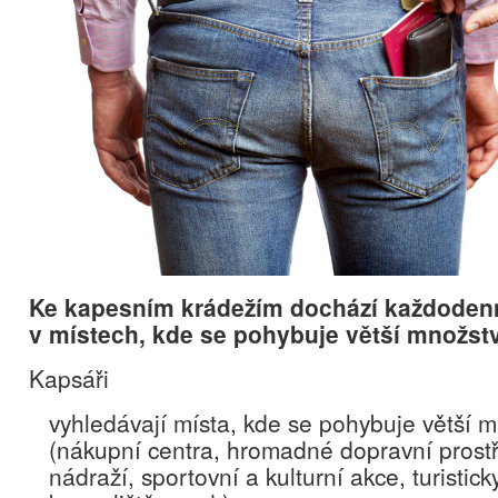
Ke kapesním krádežím dochází každodenn
v místech, kde se pohybuje větší množství
Kapsáři
vyhledávají místa, kde se pohybuje větší mn
(nákupní centra, hromadné dopravní prostř
nádraží, sportovní a kulturní akce, turistick